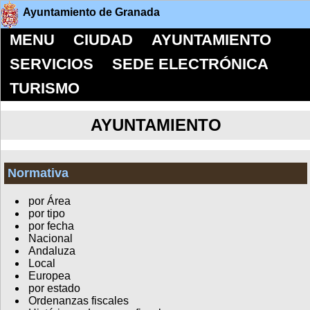
Ayuntamiento de Granada
MENU
CIUDAD
AYUNTAMIENTO
SERVICIOS
SEDE ELECTRÓNICA
TURISMO
AYUNTAMIENTO
Normativa
por Área
por tipo
por fecha
Nacional
Andaluza
Local
Europea
por estado
Ordenanzas fiscales