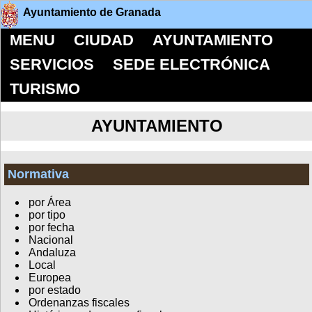
Ayuntamiento de Granada
MENU
CIUDAD
AYUNTAMIENTO
SERVICIOS
SEDE ELECTRÓNICA
TURISMO
AYUNTAMIENTO
Normativa
por Área
por tipo
por fecha
Nacional
Andaluza
Local
Europea
por estado
Ordenanzas fiscales