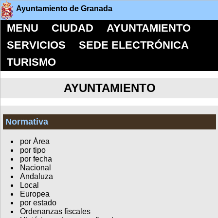
Ayuntamiento de Granada
MENU
CIUDAD
AYUNTAMIENTO
SERVICIOS
SEDE ELECTRÓNICA
TURISMO
AYUNTAMIENTO
Normativa
por Área
por tipo
por fecha
Nacional
Andaluza
Local
Europea
por estado
Ordenanzas fiscales