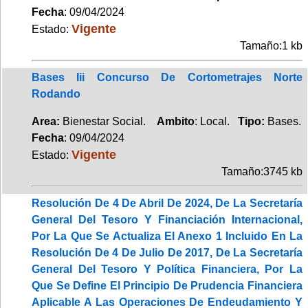
Fecha
: 09/04/2024
Vigente
Estado:
Tamaño:1 kb
Bases Iii Concurso De Cortometrajes Norte
Rodando
Area:
Bienestar Social.
Ambito
: Local.
Tipo:
Bases.
Fecha
: 09/04/2024
Vigente
Estado:
Tamaño:3745 kb
Resolución De 4 De Abril De 2024, De La Secretaría
General Del Tesoro Y Financiación Internacional,
Por La Que Se Actualiza El Anexo 1 Incluido En La
Resolución De 4 De Julio De 2017, De La Secretaría
General Del Tesoro Y Política Financiera, Por La
Que Se Define El Principio De Prudencia Financiera
Aplicable A Las Operaciones De Endeudamiento Y