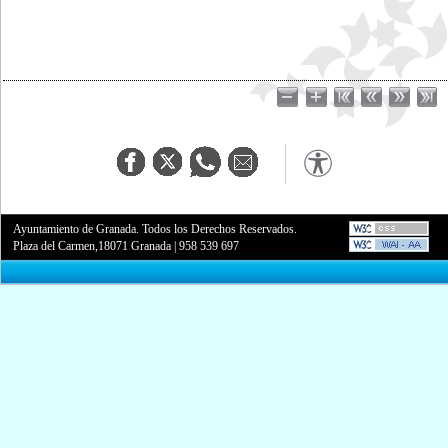
Ayuntamiento de Granada. Todos los Derechos Reservados.
Plaza del Carmen,18071 Granada
|
958 539 697