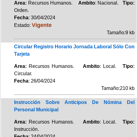
Area:
Recursos Humanos.
Ambito
: Nacional.
Tipo:
Orden.
Fecha
: 30/04/2024
Vigente
Estado:
Tamaño:9 kb
Circular Registro Horario Jornada Laboral Sólo Con
Tarjeta
Area:
Recursos Humanos.
Ambito
: Local.
Tipo:
Circular.
Fecha
: 26/04/2024
Tamaño:210 kb
Instrucción Sobre Anticipos De Nómina Del
Personal Municipal
Area:
Recursos Humanos.
Ambito
: Local.
Tipo:
Instrucción.
Fecha
: 24/04/2024