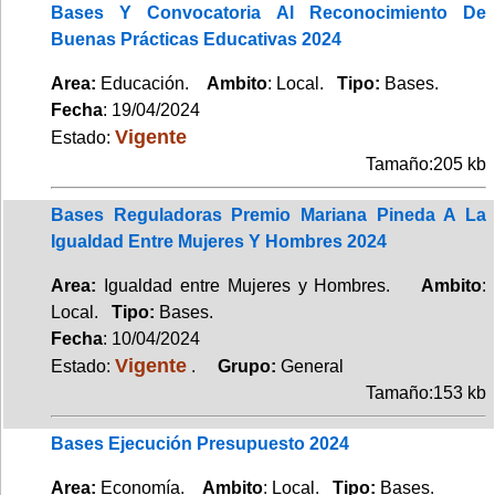
Bases Y Convocatoria Al Reconocimiento De
Buenas Prácticas Educativas 2024
Area:
Educación.
Ambito
: Local.
Tipo:
Bases.
Fecha
: 19/04/2024
Vigente
Estado:
Tamaño:205 kb
Bases Reguladoras Premio Mariana Pineda A La
Igualdad Entre Mujeres Y Hombres 2024
Area:
Igualdad entre Mujeres y Hombres.
Ambito
:
Local.
Tipo:
Bases.
Fecha
: 10/04/2024
Vigente
Estado:
.
Grupo:
General
Tamaño:153 kb
Bases Ejecución Presupuesto 2024
Area:
Economía.
Ambito
: Local.
Tipo:
Bases.