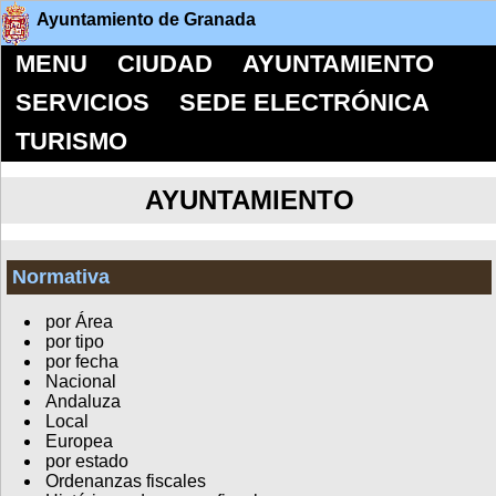
Ayuntamiento de Granada
MENU
CIUDAD
AYUNTAMIENTO
SERVICIOS
SEDE ELECTRÓNICA
TURISMO
AYUNTAMIENTO
Normativa
por Área
por tipo
por fecha
Nacional
Andaluza
Local
Europea
por estado
Ordenanzas fiscales