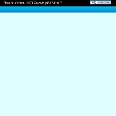
Plaza del Carmen,18071 Granada
|
958 539 697