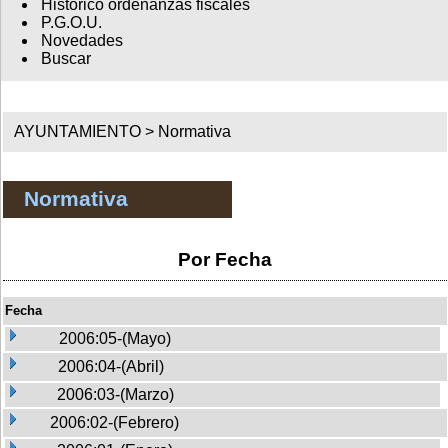
Histórico ordenanzas fiscales
P.G.O.U.
Novedades
Buscar
AYUNTAMIENTO >
Normativa
Normativa
Por Fecha
Fecha
2006:05-(Mayo)
2006:04-(Abril)
2006:03-(Marzo)
2006:02-(Febrero)