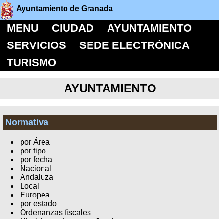
Ayuntamiento de Granada
MENU
CIUDAD
AYUNTAMIENTO
SERVICIOS
SEDE ELECTRÓNICA
TURISMO
AYUNTAMIENTO
Normativa
por Área
por tipo
por fecha
Nacional
Andaluza
Local
Europea
por estado
Ordenanzas fiscales