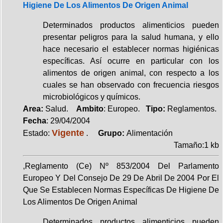
Higiene De Los Alimentos De Origen Animal
Determinados productos alimenticios pueden
presentar peligros para la salud humana, y ello
hace necesario el establecer normas higiénicas
específicas. Así ocurre en particular con los
alimentos de origen animal, con respecto a los
cuales se han observado con frecuencia riesgos
microbiológicos y químicos.
Area:
Salud.
Ambito
: Europeo.
Tipo:
Reglamentos.
Fecha
: 29/04/2004
Vigente
Estado:
.
Grupo:
Alimentación
Tamaño:1 kb
,Reglamento (Ce) Nº 853/2004 Del Parlamento
Europeo Y Del Consejo De 29 De Abril De 2004 Por El
Que Se Establecen Normas Específicas De Higiene De
Los Alimentos De Origen Animal
Determinados productos alimenticios pueden