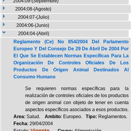
2004:09-(Septiembre)
2004:08-(Agosto)
2004:07-(Julio)
2004:06-(Junio)
2004:04-(Abril)
Reglamento (Ce) No 854/2004 Del Parlamento
Europeo Y Del Consejo De 29 De Abril De 2004 Por
El Que Se Establecen Normas Específicas Para La
Organización De Controles Oficiales De Los
Productos De Origen Animal Destinados Al
Consumo Humano
Se requieren normas específicas para la
realización de controles oficiales de los productos
de origen animal con objeto de tener en cuenta
aspectos específicos asociados a esos productos.
Area:
Salud.
Ambito
: Europeo.
Tipo:
Reglamentos.
Fecha
: 29/04/2004
Vigente
Estado:
.
Grupo:
Alimentación