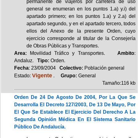
permanente de viajeros por carretera de uso
general se enumeran en los puntos 1.a) y.i) del
apartado primero; en los puntos 1.a) y 2.a) del
apartado segundo, y en el apartado tercero, todos
ellos del Anexo de la presente Orden, cuyo
ejercicio corresponde al titular de la Consejería
de Obras Públicas y Transportes.
Area:
Movilidad Tráfico y Transportes.
Ambito
:
Andaluz.
Tipo:
Orden.
Fecha
: 23/09/2004
Colectivo:
Población general
Vigente
Estado:
.
Grupo:
General
Tamaño:116 kb
Orden De 24 De Agosto De 2004, Por La Que Se
Desarrolla El Decreto 127/2003, De 13 De Mayo, Por
El Que Se Establece El Ejercicio Del Derecho A La
Segunda Opinión Médica En El Sistema Sanitario
Público De Andalucía.