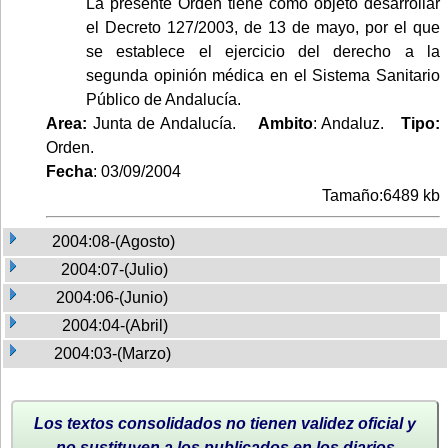
La presente Orden tiene como objeto desarrollar
el Decreto 127/2003, de 13 de mayo, por el que
se establece el ejercicio del derecho a la
segunda opinión médica en el Sistema Sanitario
Público de Andalucía.
Area:
Junta de Andalucía.
Ambito
: Andaluz.
Tipo:
Orden.
Fecha
: 03/09/2004
Tamaño:6489 kb
2004:08-(Agosto)
2004:07-(Julio)
2004:06-(Junio)
2004:04-(Abril)
2004:03-(Marzo)
Los textos consolidados no tienen validez oficial y
no sustituyen a los publicados en los diarios