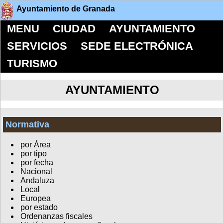
Ayuntamiento de Granada
MENU
CIUDAD
AYUNTAMIENTO
SERVICIOS
SEDE ELECTRÓNICA
TURISMO
AYUNTAMIENTO
Normativa
por Área
por tipo
por fecha
Nacional
Andaluza
Local
Europea
por estado
Ordenanzas fiscales