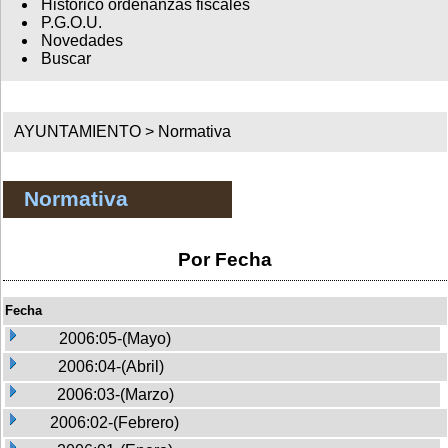
Histórico ordenanzas fiscales
P.G.O.U.
Novedades
Buscar
AYUNTAMIENTO >
Normativa
Normativa
Por Fecha
Fecha
2006:05-(Mayo)
2006:04-(Abril)
2006:03-(Marzo)
2006:02-(Febrero)