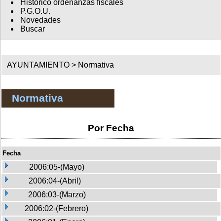
Histórico ordenanzas fiscales
P.G.O.U.
Novedades
Buscar
AYUNTAMIENTO >
Normativa
Normativa
Por Fecha
Fecha
2006:05-(Mayo)
2006:04-(Abril)
2006:03-(Marzo)
2006:02-(Febrero)