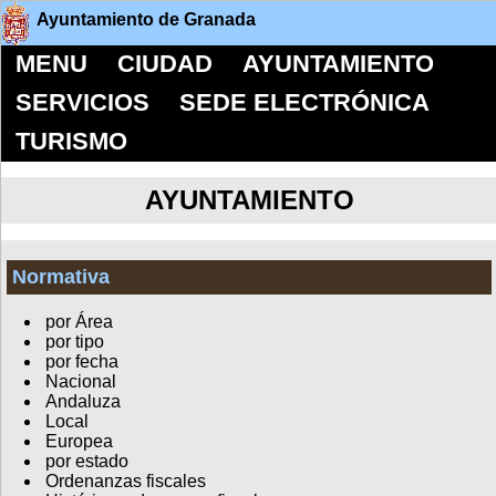
Ayuntamiento de Granada
MENU
CIUDAD
AYUNTAMIENTO
SERVICIOS
SEDE ELECTRÓNICA
TURISMO
AYUNTAMIENTO
Normativa
por Área
por tipo
por fecha
Nacional
Andaluza
Local
Europea
por estado
Ordenanzas fiscales