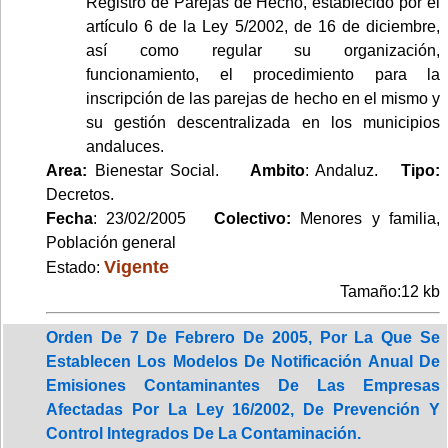
Registro de Parejas de Hecho, establecido por el
artículo 6 de la Ley 5/2002, de 16 de diciembre,
así como regular su organización,
funcionamiento, el procedimiento para la
inscripción de las parejas de hecho en el mismo y
su gestión descentralizada en los municipios
andaluces.
Area:
Bienestar Social.
Ambito
: Andaluz.
Tipo:
Decretos.
Fecha
: 23/02/2005
Colectivo:
Menores y familia,
Población general
Vigente
Estado:
Tamaño:12 kb
Orden De 7 De Febrero De 2005, Por La Que Se
Establecen Los Modelos De Notificación Anual De
Emisiones Contaminantes De Las Empresas
Afectadas Por La Ley 16/2002, De Prevención Y
Control Integrados De La Contaminación.