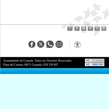
Ayuntamiento de Granada. Todos los Derechos Reservados.
Plaza del Carmen,18071 Granada
|
958 539 697