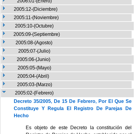
2006:01-(Enero)
2005:12-(Diciembre)
2005:11-(Noviembre)
2005:10-(Octubre)
2005:09-(Septiembre)
2005:08-(Agosto)
2005:07-(Julio)
2005:06-(Junio)
2005:05-(Mayo)
2005:04-(Abril)
2005:03-(Marzo)
2005:02-(Febrero)
Decreto 35/2005, De 15 De Febrero, Por El Que Se
Constituye Y Regula El Registro De Parejas De
Hecho
Es objeto de este Decreto la constitución del