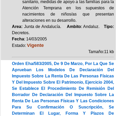
sanitario, medidas de apoyo a las familias para la
Atención Temprana en los supuestos de
nacimientos de niños/as que presentan
alteraciones en su desarrollo.
Area:
Junta de Andalucía.
Ambito
: Andaluz.
Tipo:
Decretos.
Fecha
: 14/03/2005
Vigente
Estado:
Tamaño:11 kb
Orden Eha/583/2005, De 9 De Marzo, Por La Que Se
Aprueban Los Modelos De Declaración Del
Impuesto Sobre La Renta De Las Personas Físicas
Y Del Impuesto Sobre El Patrimonio, Ejercicio 2004,
Se Establece El Procedimiento De Remisión Del
Borrador De Declaración Del Impuesto Sobre La
Renta De Las Personas Físicas Y Las Condiciones
Para Su Confirmación O Suscripción, Se
Determinan El Lugar, Forma Y Plazos De