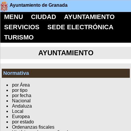
Ayuntamiento de Granada
MENU
CIUDAD
AYUNTAMIENTO
SERVICIOS
SEDE ELECTRÓNICA
TURISMO
AYUNTAMIENTO
Normativa
por Área
por tipo
por fecha
Nacional
Andaluza
Local
Europea
por estado
Ordenanzas fiscales