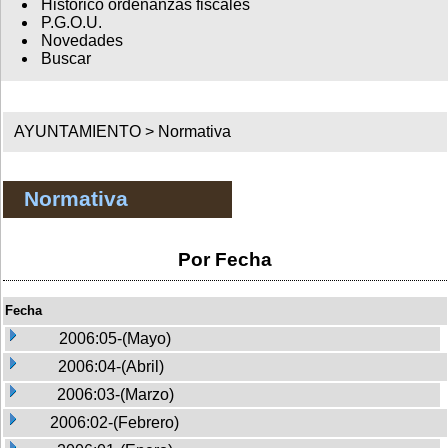
Histórico ordenanzas fiscales
P.G.O.U.
Novedades
Buscar
AYUNTAMIENTO >
Normativa
Normativa
Por Fecha
Fecha
2006:05-(Mayo)
2006:04-(Abril)
2006:03-(Marzo)
2006:02-(Febrero)