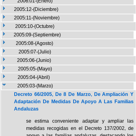
2006:01-(Enero)
2005:12-(Diciembre)
2005:11-(Noviembre)
2005:10-(Octubre)
2005:09-(Septiembre)
2005:08-(Agosto)
2005:07-(Julio)
2005:06-(Junio)
2005:05-(Mayo)
2005:04-(Abril)
2005:03-(Marzo)
Decreto 66/2005, De 8 De Marzo, De Ampliación Y
Adaptación De Medidas De Apoyo A Las Familias
Andaluzas
se estima conveniente adaptar y ampliar las
medidas recogidas en el Decreto 137/2002, de
apoyo a las familias andaluzas, destacando los