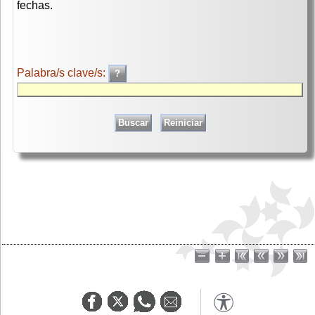
fechas.
Palabra/s clave/s: