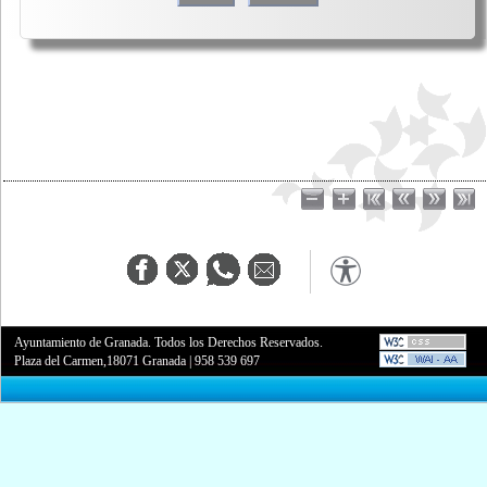
Ayuntamiento de Granada. Todos los Derechos Reservados.
Plaza del Carmen,18071 Granada
|
958 539 697