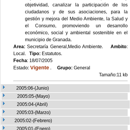
objetividad, canalizar la participación de los
ciudadanos y de sus asociaciones, para la
gestión y mejora del Medio Ambiente, la Salud y
el Consumo, promoviendo un desarrollo
económico, social y ambiental sostenible en el
municipio de Granada.
Area:
Secretaría General,Medio Ambiente.
Ambito
:
Local.
Tipo:
Estatutos.
Fecha
: 18/07/2005
Vigente
Estado:
.
Grupo:
General
Tamaño:11 kb
2005:06-(Junio)
2005:05-(Mayo)
2005:04-(Abril)
2005:03-(Marzo)
2005:02-(Febrero)
2005:01-(Enero)