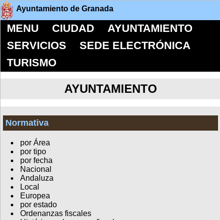
Ayuntamiento de Granada
MENU
CIUDAD
AYUNTAMIENTO
SERVICIOS
SEDE ELECTRÓNICA
TURISMO
AYUNTAMIENTO
Normativa
por Área
por tipo
por fecha
Nacional
Andaluza
Local
Europea
por estado
Ordenanzas fiscales