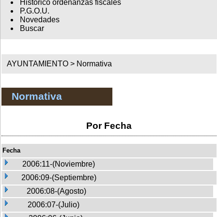
Histórico ordenanzas fiscales
P.G.O.U.
Novedades
Buscar
AYUNTAMIENTO >
Normativa
Normativa
Por Fecha
Fecha
2006:11-(Noviembre)
2006:09-(Septiembre)
2006:08-(Agosto)
2006:07-(Julio)