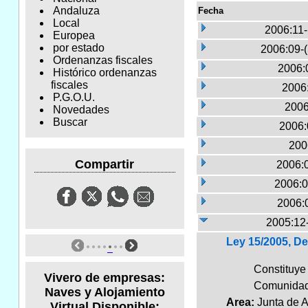
Andaluza
Fecha
Local
2006:11
Europea
por estado
2006:09-
Ordenanzas fiscales
2006:
Histórico ordenanzas
fiscales
2006:
P.G.O.U.
2006
Novedades
Buscar
2006:
200
Compartir
2006:
2006:0
2006:
2005:12
Ley 15/2005, De
Constituye
Vivero de empresas:
Comunidad
Naves y Alojamiento
Area:
Junta de 
Virtual Disponible: