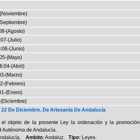
-(Noviembre)
(Septiembre)
08-(Agosto)
07-(Julio)
:06-(Junio)
05-(Mayo)
6:04-(Abril)
03-(Marzo)
2-(Febrero)
01-(Enero)
-(Diciembre)
 22 De Diciembre, De Artesanía De Andalucía
 el objeto de la presente Ley la ordenación y la promoción
 Autónoma de Andalucía.
Andalucía.
Ambito
: Andaluz.
Tipo:
Leyes.