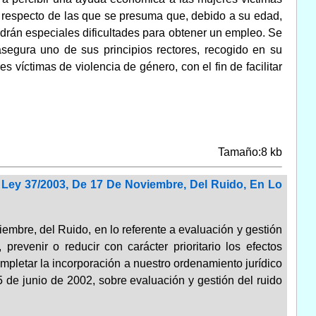
y respecto de las que se presuma que, debido a su edad,
endrán especiales dificultades para obtener un empleo. Se
asegura uno de sus principios rectores, recogido en su
s víctimas de violencia de género, con el fin de facilitar
Tamaño:8 kb
a Ley 37/2003, De 17 De Noviembre, Del Ruido, En Lo
iembre, del Ruido, en lo referente a evaluación y gestión
prevenir o reducir con carácter prioritario los efectos
ompletar la incorporación a nuestro ordenamiento jurídico
 de junio de 2002, sobre evaluación y gestión del ruido