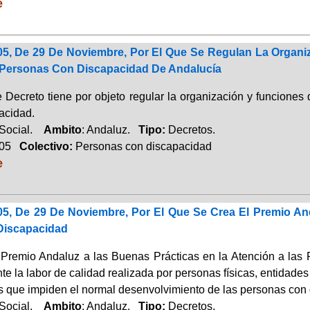
e
05, De 29 De Noviembre, Por El Que Se Regulan La Organi
 Personas Con Discapacidad De Andalucía
e Decreto tiene por objeto regular la organización y funciones
acidad.
 Social.
Ambito
: Andaluz.
Tipo:
Decretos.
005
Colectivo:
Personas con discapacidad
e
05, De 29 De Noviembre, Por El Que Se Crea El Premio An
Discapacidad
 Premio Andaluz a las Buenas Prácticas en la Atención a las
e la labor de calidad realizada por personas físicas, entidades 
as que impiden el normal desenvolvimiento de las personas con
 Social.
Ambito
: Andaluz.
Tipo:
Decretos.