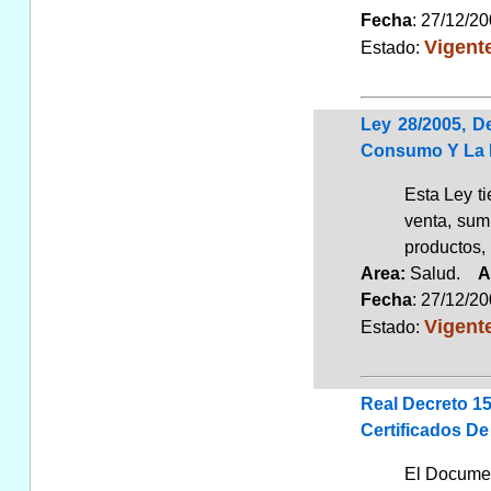
Fecha
: 27/12/2
Vigent
Estado:
Ley 28/2005, D
Consumo Y La P
Esta Ley ti
venta, sum
productos, 
Area:
Salud.
A
Fecha
: 27/12/2
Vigent
Estado:
Real Decreto 1
Certificados De
El Document