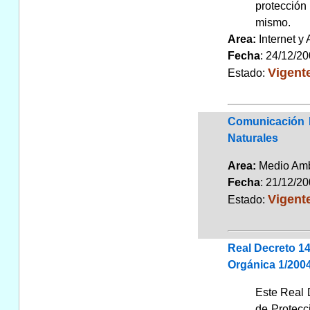
protección 
mismo.
Area:
Internet y
Fecha
: 24/12/2
Vigent
Estado:
Comunicación D
Naturales
Area:
Medio Am
Fecha
: 21/12/2
Vigent
Estado:
Real Decreto 14
Orgánica 1/2004
Este Real D
de Protecc