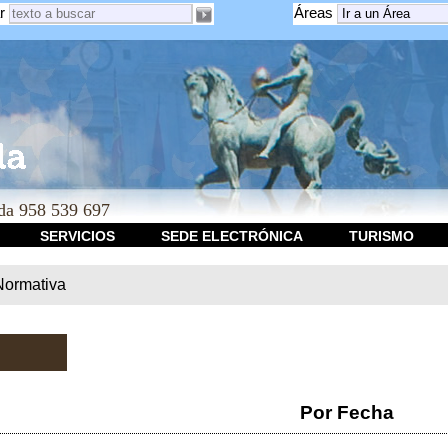
r
Áreas
a 958 539 697
SERVICIOS
SEDE ELECTRÓNICA
TURISMO
Normativa
Por Fecha