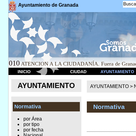
Busca
Ayuntamiento de Granada
010
ATENCION A LA CIUDADANÍA. Fuera de Granad
INICIO
CIUDAD
AYUNTAMIENTO
AYUNTAMIENTO
AYUNTAMIENTO >
Normativa
Normativa
por Área
por tipo
por fecha
Nacional