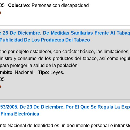
005
Colectivo:
Personas con discapacidad
e
e 26 De Diciembre, De Medidas Sanitarias Frente Al Taba
ublicidad De Los Productos Del Tabaco
ene por objeto establecer, con carácter básico, las limitaciones
inistro y consumo de los productos del tabaco, así como regula
para proteger la salud de la población.
mbito
: Nacional.
Tipo:
Leyes.
005
e
553/2005, De 23 De Diciembre, Por El Que Se Regula La Ex
 Firma Electrónica
o Nacional de Identidad es un documento personal e intransferi