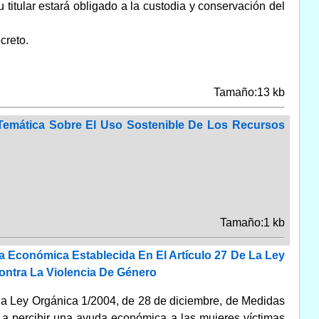
 titular estará obligado a la custodia y conservación del
creto.
Tamaño:13 kb
Temática Sobre El Uso Sostenible De Los Recursos
Tamaño:1 kb
a Económica Establecida En El Artículo 27 De La Ley
ontra La Violencia De Género
e la Ley Orgánica 1/2004, de 28 de diciembre, de Medidas
o a percibir una ayuda económica a las mujeres víctimas