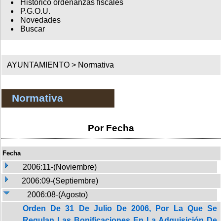
Histórico ordenanzas fiscales
P.G.O.U.
Novedades
Buscar
AYUNTAMIENTO >
Normativa
Normativa
Por Fecha
Fecha
2006:11-(Noviembre)
2006:09-(Septiembre)
2006:08-(Agosto)
Orden De 31 De Julio De 2006, Por La Que Se
Regulan Las Bonificaciones En La Adquisición De