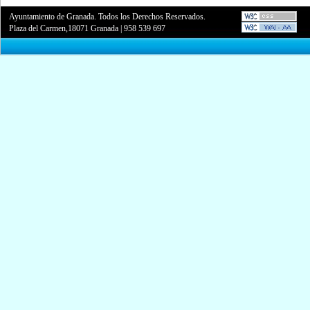
Ayuntamiento de Granada. Todos los Derechos Reservados.
Plaza del Carmen,18071 Granada
|
958 539 697