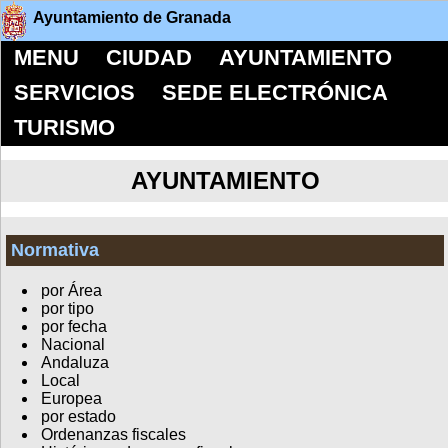
Ayuntamiento de Granada
MENU
CIUDAD
AYUNTAMIENTO
SERVICIOS
SEDE ELECTRÓNICA
TURISMO
AYUNTAMIENTO
Normativa
por Área
por tipo
por fecha
Nacional
Andaluza
Local
Europea
por estado
Ordenanzas fiscales