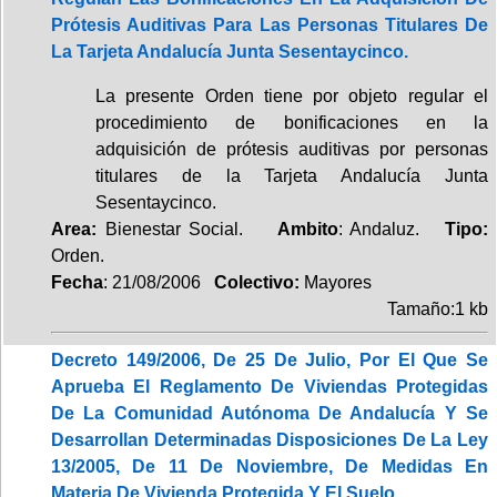
Prótesis Auditivas Para Las Personas Titulares De
La Tarjeta Andalucía Junta Sesentaycinco.
La presente Orden tiene por objeto regular el
procedimiento de bonificaciones en la
adquisición de prótesis auditivas por personas
titulares de la Tarjeta Andalucía Junta
Sesentaycinco.
Area:
Bienestar Social.
Ambito
: Andaluz.
Tipo:
Orden.
Fecha
: 21/08/2006
Colectivo:
Mayores
Tamaño:1 kb
Decreto 149/2006, De 25 De Julio, Por El Que Se
Aprueba El Reglamento De Viviendas Protegidas
De La Comunidad Autónoma De Andalucía Y Se
Desarrollan Determinadas Disposiciones De La Ley
13/2005, De 11 De Noviembre, De Medidas En
Materia De Vivienda Protegida Y El Suelo