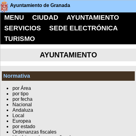
Ayuntamiento de Granada
MENU
CIUDAD
AYUNTAMIENTO
SERVICIOS
SEDE ELECTRÓNICA
TURISMO
AYUNTAMIENTO
Normativa
por Área
por tipo
por fecha
Nacional
Andaluza
Local
Europea
por estado
Ordenanzas fiscales