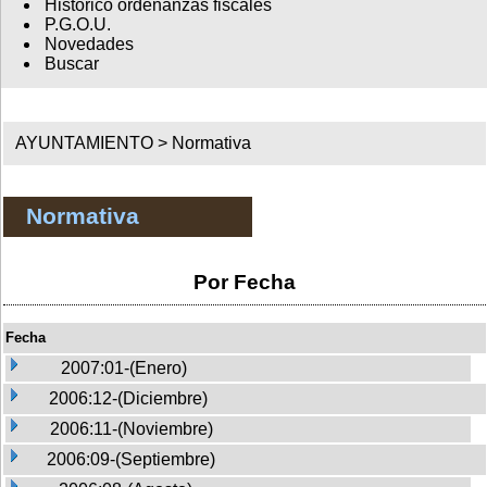
Histórico ordenanzas fiscales
P.G.O.U.
Novedades
Buscar
AYUNTAMIENTO >
Normativa
Normativa
Por Fecha
Fecha
2007:01-(Enero)
2006:12-(Diciembre)
2006:11-(Noviembre)
2006:09-(Septiembre)