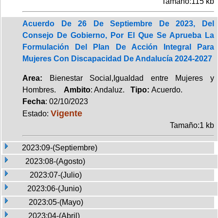
Tamaño:115 kb
Acuerdo De 26 De Septiembre De 2023, Del
Consejo De Gobierno, Por El Que Se Aprueba La
Formulación Del Plan De Acción Integral Para
Mujeres Con Discapacidad De Andalucía 2024-2027
Area:
Bienestar Social,Igualdad entre Mujeres y
Hombres.
Ambito
: Andaluz.
Tipo:
Acuerdo.
Fecha
: 02/10/2023
Vigente
Estado:
Tamaño:1 kb
2023:09-(Septiembre)
2023:08-(Agosto)
2023:07-(Julio)
2023:06-(Junio)
2023:05-(Mayo)
2023:04-(Abril)