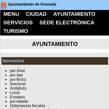
Ayuntamiento de Granada
MENU
CIUDAD
AYUNTAMIENTO
SERVICIOS
SEDE ELECTRÓNICA
TURISMO
AYUNTAMIENTO
Normativa
por Área
por tipo
por fecha
Nacional
Andaluza
Local
Europea
por estado
Ordenanzas fiscales