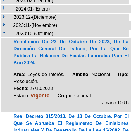
2024:02-(Febrero)
2024:01-(Enero)
2023:12-(Diciembre)
2023:11-(Noviembre)
2023:10-(Octubre)
Resolución De 23 De Octubre De 2023, De La
Dirección General De Trabajo, Por La Que Se
Publica La Relación De Fiestas Laborales Para El
Año 2024
Area:
Leyes de Interés.
Ambito
: Nacional.
Tipo:
Resolución.
Fecha
: 27/10/2023
Vigente
Estado:
.
Grupo:
General
Tamaño:10 kb
Real Decreto 815/2013, De 18 De Octubre, Por El
Que Se Aprueba El Reglamento De Emisiones
Industriales Y De Desarrollo De La Ley 16/2002, De