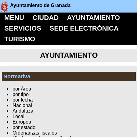
Ayuntamiento de Granada
MENU
CIUDAD
AYUNTAMIENTO
SERVICIOS
SEDE ELECTRÓNICA
TURISMO
AYUNTAMIENTO
Normativa
por Área
por tipo
por fecha
Nacional
Andaluza
Local
Europea
por estado
Ordenanzas fiscales