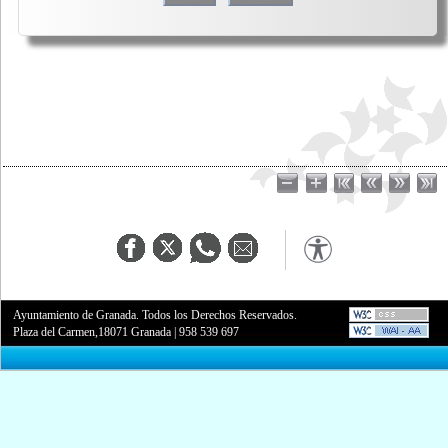
Ayuntamiento de Granada. Todos los Derechos Reservados.
Plaza del Carmen,18071 Granada
|
958 539 697