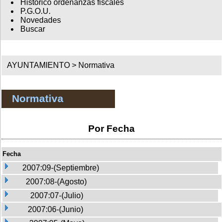
Histórico ordenanzas fiscales
P.G.O.U.
Novedades
Buscar
AYUNTAMIENTO >
Normativa
Normativa
Por Fecha
Fecha
2007:09-(Septiembre)
2007:08-(Agosto)
2007:07-(Julio)
2007:06-(Junio)