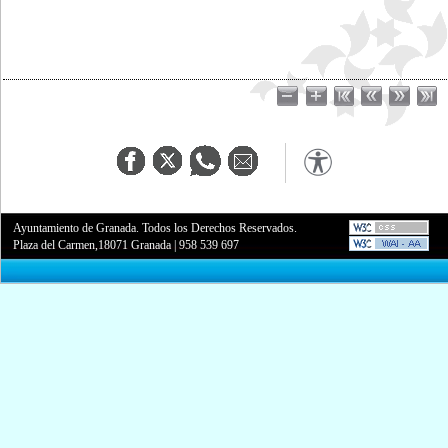
Ayuntamiento de Granada. Todos los Derechos Reservados.
Plaza del Carmen,18071 Granada
|
958 539 697