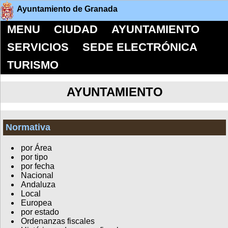
Ayuntamiento de Granada
MENU
CIUDAD
AYUNTAMIENTO
SERVICIOS
SEDE ELECTRÓNICA
TURISMO
AYUNTAMIENTO
Normativa
por Área
por tipo
por fecha
Nacional
Andaluza
Local
Europea
por estado
Ordenanzas fiscales