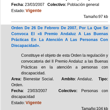
Fecha
: 23/03/2007
Colectivo:
Población general
Vigente
Estado:
Tamaño:97 kb
Orden De 26 De Febrero De 2007, Por La Que Se
Convoca El «Ii Premio Andaluz A Las Buenas
Prácticas En La Atención A Las Personas Con
Discapacidad».
Constituye el objeto de esta Orden la regulación y
convocatoria del II Premio Andaluz a las Buenas
Prácticas en la atención a personas con
discapacidad.
Area:
Bienestar Social.
Ambito
: Andaluz.
Tipo:
Orden.
Fecha
: 23/03/2007
Colectivo:
Personas con
discapacidad
Vigente
Estado:
Tamaño:104 kb