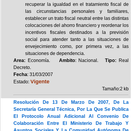
recuperar la igualdad en el tratamiento fiscal de
las circunstancias personales y familiares,
establecer un trato fiscal neutral entre las distintas
colocaciones del ahorro financiero y reordenar los
incentivos fiscales destinados a la previsión
social para atender tanto a las situaciones de
envejecimiento como, por primera vez, a las
situaciones de dependencia.
Area:
Economía.
Ambito
: Nacional.
Tipo:
Real
Decreto.
Fecha
: 31/03/2007
Vigente
Estado:
Tamaño:2 kb
Resolución De 13 De Marzo De 2007, De La
Secretaría General Técnica, Por La Que Se Publica
El Protocolo Anual Adicional Al Convenio De
Colaboración Entre El Ministerio De Trabajo Y
Asuntos Sociales Y La Comunidad Autónoma De