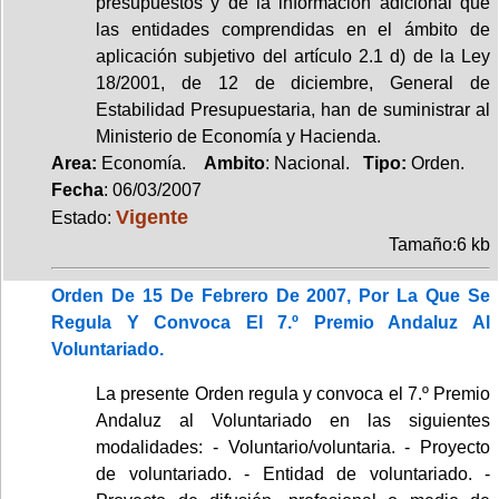
presupuestos y de la información adicional que
las entidades comprendidas en el ámbito de
aplicación subjetivo del artículo 2.1 d) de la Ley
18/2001, de 12 de diciembre, General de
Estabilidad Presupuestaria, han de suministrar al
Ministerio de Economía y Hacienda.
Area:
Economía.
Ambito
: Nacional.
Tipo:
Orden.
Fecha
: 06/03/2007
Vigente
Estado:
Tamaño:6 kb
Orden De 15 De Febrero De 2007, Por La Que Se
Regula Y Convoca El 7.º Premio Andaluz Al
Voluntariado.
La presente Orden regula y convoca el 7.º Premio
Andaluz al Voluntariado en las siguientes
modalidades: - Voluntario/voluntaria. - Proyecto
de voluntariado. - Entidad de voluntariado. -