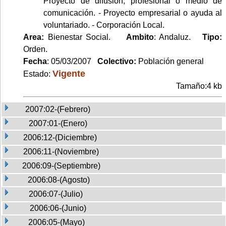
Proyecto de difusión, profesional o medio de
comunicación. - Proyecto empresarial o ayuda al
voluntariado. - Corporación Local.
Area:
Bienestar Social.
Ambito
: Andaluz.
Tipo:
Orden.
Fecha
: 05/03/2007
Colectivo:
Población general
Vigente
Estado:
Tamaño:4 kb
2007:02-(Febrero)
2007:01-(Enero)
2006:12-(Diciembre)
2006:11-(Noviembre)
2006:09-(Septiembre)
2006:08-(Agosto)
2006:07-(Julio)
2006:06-(Junio)
2006:05-(Mayo)