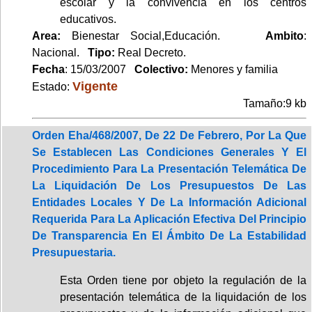
escolar y la convivencia en los centros
educativos.
Area:
Bienestar Social,Educación.
Ambito
:
Nacional.
Tipo:
Real Decreto.
Fecha
: 15/03/2007
Colectivo:
Menores y familia
Vigente
Estado:
Tamaño:9 kb
Orden Eha/468/2007, De 22 De Febrero, Por La Que
Se Establecen Las Condiciones Generales Y El
Procedimiento Para La Presentación Telemática De
La Liquidación De Los Presupuestos De Las
Entidades Locales Y De La Información Adicional
Requerida Para La Aplicación Efectiva Del Principio
De Transparencia En El Ámbito De La Estabilidad
Presupuestaria.
Esta Orden tiene por objeto la regulación de la
presentación telemática de la liquidación de los