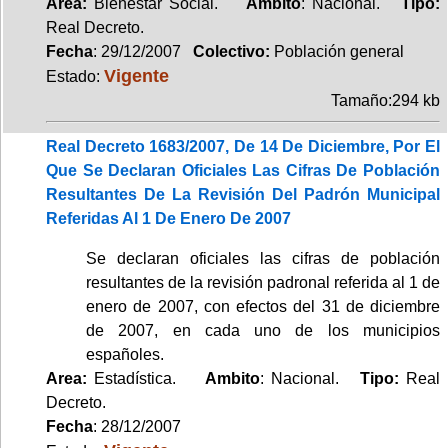
Area:
Bienestar Social.
Ambito
: Nacional.
Tipo:
Real Decreto.
Fecha
: 29/12/2007
Colectivo:
Población general
Vigente
Estado:
Tamaño:294 kb
Real Decreto 1683/2007, De 14 De Diciembre, Por El
Que Se Declaran Oficiales Las Cifras De Población
Resultantes De La Revisión Del Padrón Municipal
Referidas Al 1 De Enero De 2007
Se declaran oficiales las cifras de población
resultantes de la revisión padronal referida al 1 de
enero de 2007, con efectos del 31 de diciembre
de 2007, en cada uno de los municipios
españoles.
Area:
Estadística.
Ambito
: Nacional.
Tipo:
Real
Decreto.
Fecha
: 28/12/2007