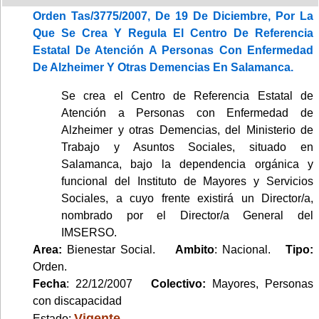
Orden Tas/3775/2007, De 19 De Diciembre, Por La
Que Se Crea Y Regula El Centro De Referencia
Estatal De Atención A Personas Con Enfermedad
De Alzheimer Y Otras Demencias En Salamanca.
Se crea el Centro de Referencia Estatal de
Atención a Personas con Enfermedad de
Alzheimer y otras Demencias, del Ministerio de
Trabajo y Asuntos Sociales, situado en
Salamanca, bajo la dependencia orgánica y
funcional del Instituto de Mayores y Servicios
Sociales, a cuyo frente existirá un Director/a,
nombrado por el Director/a General del
IMSERSO.
Area:
Bienestar Social.
Ambito
: Nacional.
Tipo:
Orden.
Fecha
: 22/12/2007
Colectivo:
Mayores, Personas
con discapacidad
Vigente
Estado: