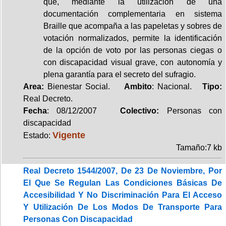
que, mediante la utilización de una
documentación complementaria en sistema
Braille que acompaña a las papeletas y sobres de
votación normalizados, permite la identificación
de la opción de voto por las personas ciegas o
con discapacidad visual grave, con autonomía y
plena garantía para el secreto del sufragio.
Area:
Bienestar Social.
Ambito
: Nacional.
Tipo:
Real Decreto.
Fecha
: 08/12/2007
Colectivo:
Personas con
discapacidad
Vigente
Estado:
Tamaño:7 kb
Real Decreto 1544/2007, De 23 De Noviembre, Por
El Que Se Regulan Las Condiciones Básicas De
Accesibilidad Y No Discriminación Para El Acceso
Y Utilización De Los Modos De Transporte Para
Personas Con Discapacidad