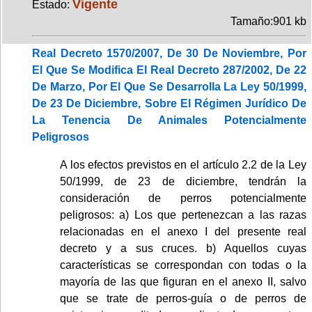
Vigente
Estado:
Tamaño:901 kb
Real Decreto 1570/2007, De 30 De Noviembre, Por
El Que Se Modifica El Real Decreto 287/2002, De 22
De Marzo, Por El Que Se Desarrolla La Ley 50/1999,
De 23 De Diciembre, Sobre El Régimen Jurídico De
La Tenencia De Animales Potencialmente
Peligrosos
A los efectos previstos en el artículo 2.2 de la Ley
50/1999, de 23 de diciembre, tendrán la
consideración de perros potencialmente
peligrosos: a) Los que pertenezcan a las razas
relacionadas en el anexo I del presente real
decreto y a sus cruces. b) Aquellos cuyas
características se correspondan con todas o la
mayoría de las que figuran en el anexo II, salvo
que se trate de perros-guía o de perros de