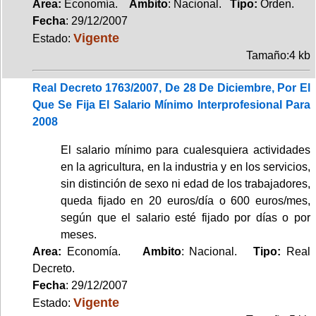
Area:
Economía.
Ambito
: Nacional.
Tipo:
Orden.
Fecha
: 29/12/2007
Vigente
Estado:
Tamaño:4 kb
Real Decreto 1763/2007, De 28 De Diciembre, Por El
Que Se Fija El Salario Mínimo Interprofesional Para
2008
El salario mínimo para cualesquiera actividades
en la agricultura, en la industria y en los servicios,
sin distinción de sexo ni edad de los trabajadores,
queda fijado en 20 euros/día o 600 euros/mes,
según que el salario esté fijado por días o por
meses.
Area:
Economía.
Ambito
: Nacional.
Tipo:
Real
Decreto.
Fecha
: 29/12/2007
Vigente
Estado: