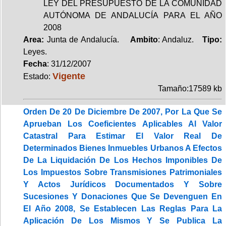
LEY DEL PRESUPUESTO DE LA COMUNIDAD
AUTÓNOMA DE ANDALUCÍA PARA EL AÑO
2008
Area:
Junta de Andalucía.
Ambito
: Andaluz.
Tipo:
Leyes.
Fecha
: 31/12/2007
Vigente
Estado:
Tamaño:17589 kb
Orden De 20 De Diciembre De 2007, Por La Que Se
Aprueban Los Coeficientes Aplicables Al Valor
Catastral Para Estimar El Valor Real De
Determinados Bienes Inmuebles Urbanos A Efectos
De La Liquidación De Los Hechos Imponibles De
Los Impuestos Sobre Transmisiones Patrimoniales
Y Actos Jurídicos Documentados Y Sobre
Sucesiones Y Donaciones Que Se Devenguen En
El Año 2008, Se Establecen Las Reglas Para La
Aplicación De Los Mismos Y Se Publica La