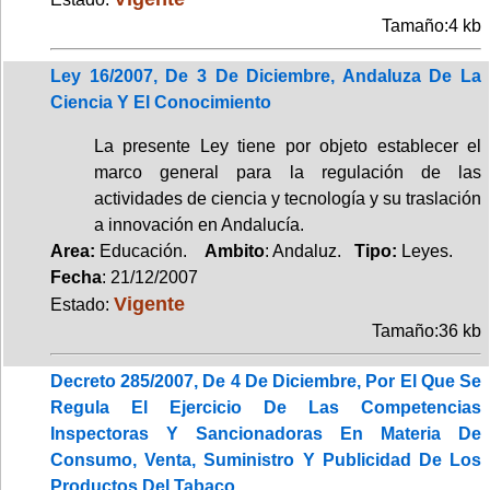
Tamaño:4 kb
Ley 16/2007, De 3 De Diciembre, Andaluza De La
Ciencia Y El Conocimiento
La presente Ley tiene por objeto establecer el
marco general para la regulación de las
actividades de ciencia y tecnología y su traslación
a innovación en Andalucía.
Area:
Educación.
Ambito
: Andaluz.
Tipo:
Leyes.
Fecha
: 21/12/2007
Vigente
Estado:
Tamaño:36 kb
Decreto 285/2007, De 4 De Diciembre, Por El Que Se
Regula El Ejercicio De Las Competencias
Inspectoras Y Sancionadoras En Materia De
Consumo, Venta, Suministro Y Publicidad De Los
Productos Del Tabaco