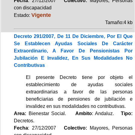
Fecha
: 27/12/2007
Colectivo:
Mayores, Personas
con discapacidad
Vigente
Estado:
Tamaño:4 kb
Decreto 291/2007, De 11 De Diciembre, Por El Que
Se Establecen Ayudas Sociales De Carácter
Extraordinario, A Favor De Pensionistas Por
Jubilación E Invalidez, En Sus Modalidades No
Contributivas
El presente Decreto tiene por objeto el
establecimiento de ayudas sociales
extraordinarias a favor de las personas
beneficiarias de pensiones de jubilación e
invalidez en sus modalidades no contributivas.
Area:
Bienestar Social.
Ambito
: Andaluz.
Tipo:
Decretos.
Fecha
: 27/12/2007
Colectivo:
Mayores, Personas