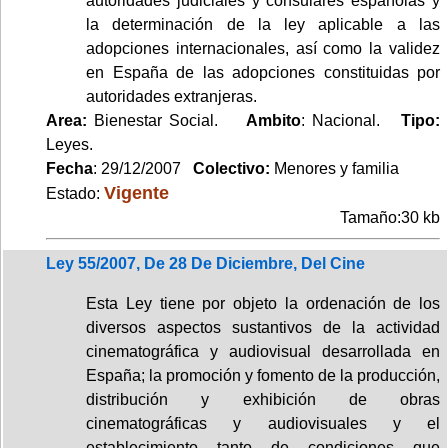
autoridades judiciales y consulares españolas y
la determinación de la ley aplicable a las
adopciones internacionales, así como la validez
en España de las adopciones constituidas por
autoridades extranjeras.
Area:
Bienestar Social.
Ambito
: Nacional.
Tipo:
Leyes.
Fecha
: 29/12/2007
Colectivo:
Menores y familia
Vigente
Estado:
Tamaño:30 kb
Ley 55/2007, De 28 De Diciembre, Del Cine
Esta Ley tiene por objeto la ordenación de los
diversos aspectos sustantivos de la actividad
cinematográfica y audiovisual desarrollada en
España; la promoción y fomento de la producción,
distribución y exhibición de obras
cinematográficas y audiovisuales y el
establecimiento tanto de condiciones que