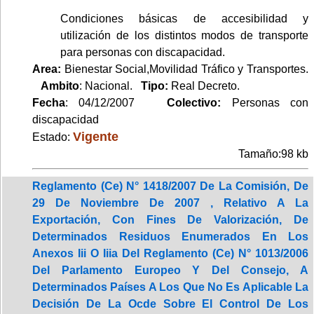
Condiciones básicas de accesibilidad y
utilización de los distintos modos de transporte
para personas con discapacidad.
Area:
Bienestar Social,Movilidad Tráfico y Transportes.
Ambito
: Nacional.
Tipo:
Real Decreto.
Fecha
: 04/12/2007
Colectivo:
Personas con
discapacidad
Vigente
Estado:
Tamaño:98 kb
Reglamento (Ce) N° 1418/2007 De La Comisión, De
29 De Noviembre De 2007 , Relativo A La
Exportación, Con Fines De Valorización, De
Determinados Residuos Enumerados En Los
Anexos Iii O Iiia Del Reglamento (Ce) N° 1013/2006
Del Parlamento Europeo Y Del Consejo, A
Determinados Países A Los Que No Es Aplicable La
Decisión De La Ocde Sobre El Control De Los