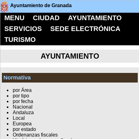
Ayuntamiento de Granada
MENU
CIUDAD
AYUNTAMIENTO
SERVICIOS
SEDE ELECTRÓNICA
TURISMO
AYUNTAMIENTO
Normativa
por Área
por tipo
por fecha
Nacional
Andaluza
Local
Europea
por estado
Ordenanzas fiscales