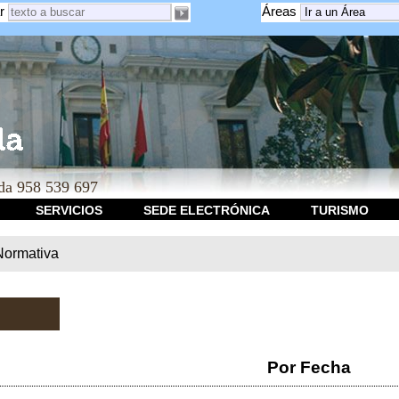
r
Áreas
a 958 539 697
SERVICIOS
SEDE ELECTRÓNICA
TURISMO
Normativa
Por Fecha