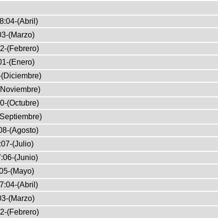
8:04-(Abril)
03-(Marzo)
2-(Febrero)
01-(Enero)
-(Diciembre)
(Noviembre)
0-(Octubre)
(Septiembre)
08-(Agosto)
07-(Julio)
:06-(Junio)
05-(Mayo)
7:04-(Abril)
03-(Marzo)
2-(Febrero)