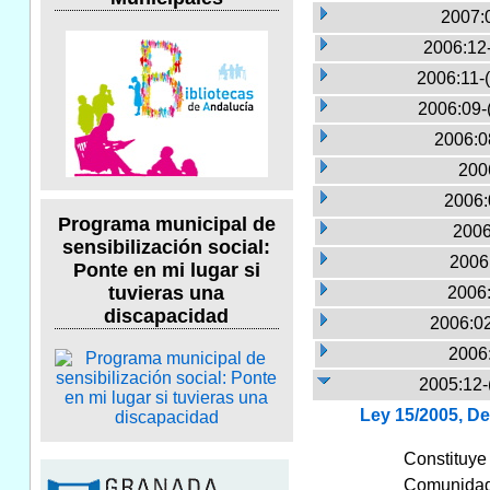
2007:
2006:12
2006:11-
2006:09-
2006:0
2006
2006:
Programa municipal de
2006
sensibilización social:
2006:
Ponte en mi lugar si
tuvieras una
2006:
discapacidad
2006:02
2006
2005:12-
Ley 15/2005, De
Constituye
Comunidad