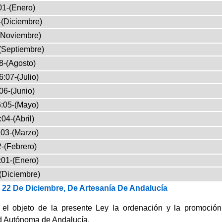
01-(Enero)
-(Diciembre)
(Noviembre)
(Septiembre)
8-(Agosto)
:07-(Julio)
06-(Junio)
:05-(Mayo)
04-(Abril)
03-(Marzo)
-(Febrero)
:01-(Enero)
(Diciembre)
 22 De Diciembre, De Artesanía De Andalucía
 el objeto de la presente Ley la ordenación y la promoción
 Autónoma de Andalucía.