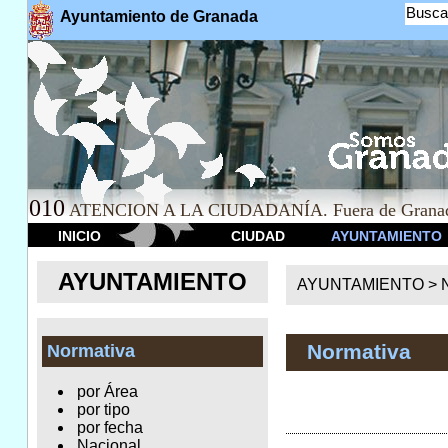
Busca
Ayuntamiento de Granada
010
ATENCION A LA CIUDADANÍA. Fuera de Granad
INICIO
CIUDAD
AYUNTAMIENTO
AYUNTAMIENTO
AYUNTAMIENTO >
Normativa
Normativa
por Área
por tipo
por fecha
Nacional