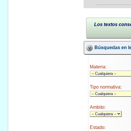
Los textos conso
Búsquedas en le
Materia:
Tipo normativa:
Ambito:
Estado: