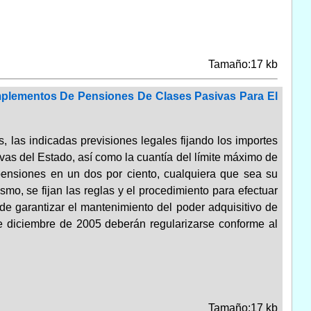
Tamaño:17 kb
mplementos De Pensiones De Clases Pasivas Para El
 las indicadas previsiones legales fijando los importes
as del Estado, así como la cuantía del límite máximo de
 pensiones en un dos por ciento, cualquiera que sea su
smo, se fijan las reglas y el procedimiento para efectuar
n de garantizar el mantenimiento del poder adquisitivo de
e diciembre de 2005 deberán regularizarse conforme al
Tamaño:17 kb