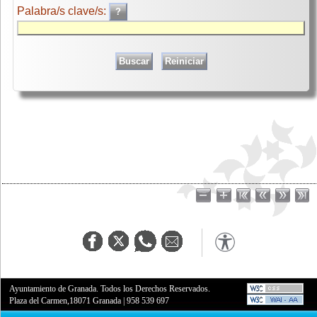
Palabra/s clave/s:
Ayuntamiento de Granada. Todos los Derechos Reservados.
Plaza del Carmen,18071 Granada
|
958 539 697