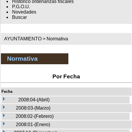
Histórico ordenanzas fiscales
P.G.O.U.
Novedades
Buscar
AYUNTAMIENTO >
Normativa
Normativa
Por Fecha
Fecha
2008:04-(Abril)
2008:03-(Marzo)
2008:02-(Febrero)
2008:01-(Enero)