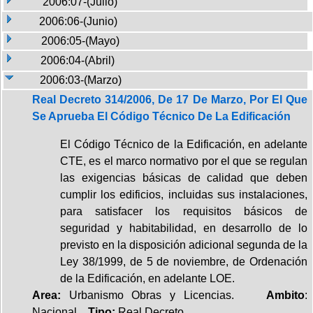
2006:07-(Julio)
2006:06-(Junio)
2006:05-(Mayo)
2006:04-(Abril)
2006:03-(Marzo)
Real Decreto 314/2006, De 17 De Marzo, Por El Que
Se Aprueba El Código Técnico De La Edificación
El Código Técnico de la Edificación, en adelante
CTE, es el marco normativo por el que se regulan
las exigencias básicas de calidad que deben
cumplir los edificios, incluidas sus instalaciones,
para satisfacer los requisitos básicos de
seguridad y habitabilidad, en desarrollo de lo
previsto en la disposición adicional segunda de la
Ley 38/1999, de 5 de noviembre, de Ordenación
de la Edificación, en adelante LOE.
Area:
Urbanismo Obras y Licencias.
Ambito
:
Nacional.
Tipo:
Real Decreto.