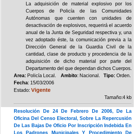
La adquisición de material explosivo por los
Cuerpos de Policía de las Comunidades
Autónomas que cuenten con unidades de
desactivación de explosivos, requerirá el acuerdo
anual de la Junta de Seguridad respectiva y, una
vez adoptado éste, la comunicación previa a la
Dirección General de la Guardia Civil de la
cantidad, clase de producto y procedencia de la
adquisición de dicho material por parte del
Departamento del que dependan dichos Cuerpos.
Area:
Policía Local.
Ambito
: Nacional.
Tipo:
Orden.
Fecha
: 15/03/2006
Vigente
Estado:
Tamaño:4 kb
Resolución De 24 De Febrero De 2006, De La
Oficina Del Censo Electoral, Sobre La Repercusión
De Las Bajas De Oficio Por Inscripción Indebida En
Los Padrones Municipales Y Procedimiento De