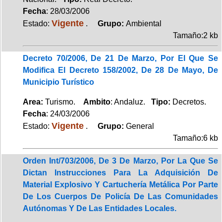
Fecha
: 28/03/2006
Vigente
Estado:
.
Grupo:
Ambiental
Tamaño:2 kb
Decreto 70/2006, De 21 De Marzo, Por El Que Se
Modifica El Decreto 158/2002, De 28 De Mayo, De
Municipio Turístico
Area:
Turismo.
Ambito
: Andaluz.
Tipo:
Decretos.
Fecha
: 24/03/2006
Vigente
Estado:
.
Grupo:
General
Tamaño:6 kb
Orden Int/703/2006, De 3 De Marzo, Por La Que Se
Dictan Instrucciones Para La Adquisición De
Material Explosivo Y Cartuchería Metálica Por Parte
De Los Cuerpos De Policía De Las Comunidades
Autónomas Y De Las Entidades Locales.