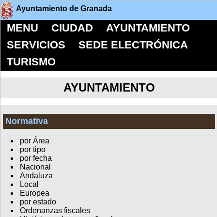
Ayuntamiento de Granada
MENU
CIUDAD
AYUNTAMIENTO
SERVICIOS
SEDE ELECTRÓNICA
TURISMO
AYUNTAMIENTO
Normativa
por Área
por tipo
por fecha
Nacional
Andaluza
Local
Europea
por estado
Ordenanzas fiscales