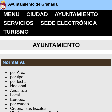
Ayuntamiento de Granada
MENU
CIUDAD
AYUNTAMIENTO
SERVICIOS
SEDE ELECTRÓNICA
TURISMO
AYUNTAMIENTO
Normativa
por Área
por tipo
por fecha
Nacional
Andaluza
Local
Europea
por estado
Ordenanzas fiscales