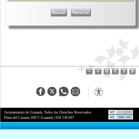
Ayuntamiento de Granada. Todos los Derechos Reservados.
Plaza del Carmen,18071 Granada
|
958 539 697