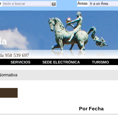
r
Áreas
a 958 539 697
SERVICIOS
SEDE ELECTRÓNICA
TURISMO
Normativa
Por Fecha