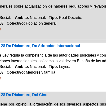
erales sobre actualización de haberes reguladores y revalor
 Social.
Ambito
: Nacional.
Tipo:
Real Decreto.
007
Colectivo:
Población general
e
 28 De Diciembre, De Adopción Internacional
 Ley regula la competencia de las autoridades judiciales y con
iones internacionales, así como la validez en España de las ad
 Social.
Ambito
: Nacional.
Tipo:
Leyes.
007
Colectivo:
Menores y familia
e
 28 De Diciembre, Del Cine
iene por objeto la ordenación de los diversos aspectos sust