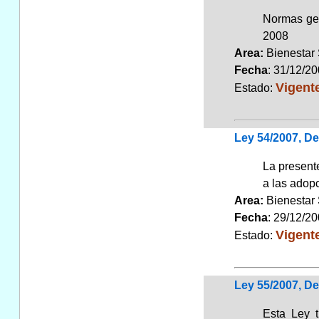
Normas gen
2008
Area:
Bienestar
Fecha
: 31/12/2
Vigent
Estado:
Ley 54/2007, De
La presente
a las adopc
Area:
Bienestar
Fecha
: 29/12/2
Vigent
Estado:
Ley 55/2007, De
Esta Ley t