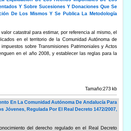
mentados Y Sobre Sucesiones Y Donaciones Que Se
ción De Los Mismos Y Se Publica La Metodología
valor catastral para estimar, por referencia al mismo, el
dicados en el territorio de la Comunidad Autónoma de
s impuestos sobre Transmisiones Patrimoniales y Actos
guen en el año 2008, y establecer las reglas para la
Tamaño:273 kb
miento En La Comunidad Autónoma De Andalucía Para
s Jóvenes, Regulada Por El Real Decreto 1472/2007,
conocimiento del derecho regulado en el Real Decreto