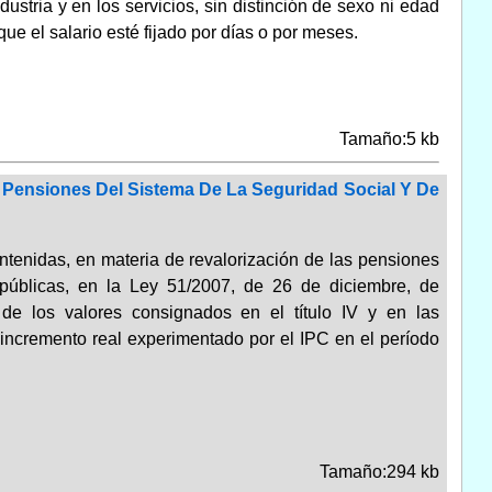
dustria y en los servicios, sin distinción de sexo ni edad
ue el salario esté fijado por días o por meses.
Tamaño:5 kb
s Pensiones Del Sistema De La Seguridad Social Y De
ontenidas, en materia de revalorización de las pensiones
 públicas, en la Ley 51/2007, de 26 de diciembre, de
de los valores consignados en el título IV y en las
incremento real experimentado por el IPC en el período
Tamaño:294 kb