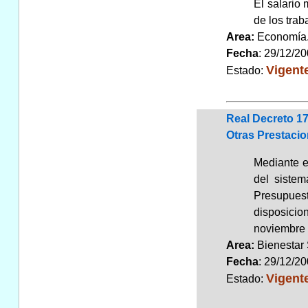
El salario 
de los trab
Area:
Economí
Fecha
: 29/12/2
Vigent
Estado:
Real Decreto 1
Otras Prestacio
Mediante e
del sistem
Presupues
disposicio
noviembre 
Area:
Bienestar
Fecha
: 29/12/2
Vigent
Estado: