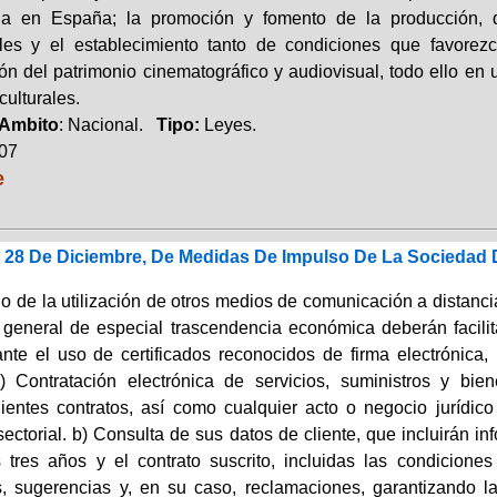
da en España; la promoción y fomento de la producción, di
ales y el establecimiento tanto de condiciones que favore
ón del patrimonio cinematográfico y audiovisual, todo ello en 
culturales.
Ambito
: Nacional.
Tipo:
Leyes.
007
e
e 28 De Diciembre, De Medidas De Impulso De La Sociedad 
io de la utilización de otros medios de comunicación a distanci
 general de especial trascendencia económica deberán facilit
nte el uso de certificados reconocidos de firma electrónica, 
a) Contratación electrónica de servicios, suministros y bie
ientes contratos, así como cualquier acto o negocio jurídico 
ectorial. b) Consulta de sus datos de cliente, que incluirán in
s tres años y el contrato suscrito, incluidas las condicione
s, sugerencias y, en su caso, reclamaciones, garantizando 