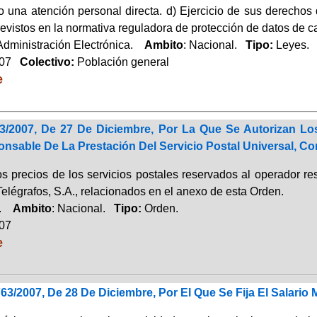
 una atención personal directa. d) Ejercicio de sus derechos d
evistos en la normativa reguladora de protección de datos de ca
 Administración Electrónica.
Ambito
: Nacional.
Tipo:
Leyes.
007
Colectivo:
Población general
e
/2007, De 27 De Diciembre, Por La Que Se Autorizan Los
sable De La Prestación Del Servicio Postal Universal, Corr
os precios de los servicios postales reservados al operador re
elégrafos, S.A., relacionados en el anexo de esta Orden.
a.
Ambito
: Nacional.
Tipo:
Orden.
007
e
63/2007, De 28 De Diciembre, Por El Que Se Fija El Salario 