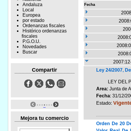
Andaluza
Fecha
Local
2008
Europea
por estado
2008:
Ordenanzas fiscales
200
Histórico ordenanzas
fiscales
2008:
P.G.O.U.
2008:0
Novedades
Buscar
2008:
2007:12
Compartir
Ley 24/2007, D
LEY DEL 
Area:
Junta de 
Fecha
: 31/12/2
Vigent
Estado:
Mejora tu comercio
Orden De 20 De
Valor Real De