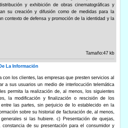
stribución y exhibición de obras cinematográficas y
zcan su creación y difusión como de medidas para la
un contexto de defensa y promoción de la identidad y la
Tamaño:47 kb
De La Información
a con los clientes, las empresas que presten servicios al
ar a sus usuarios un medio de interlocución telemática
les permita la realización de, al menos, los siguientes
nes, la modificación y finalización o rescisión de los
entre las partes, sin perjuicio de lo establecido en la
formación sobre su historial de facturación de, al menos,
s generales si las hubiere. c) Presentación de quejas,
la constancia de su presentación para el consumidor y