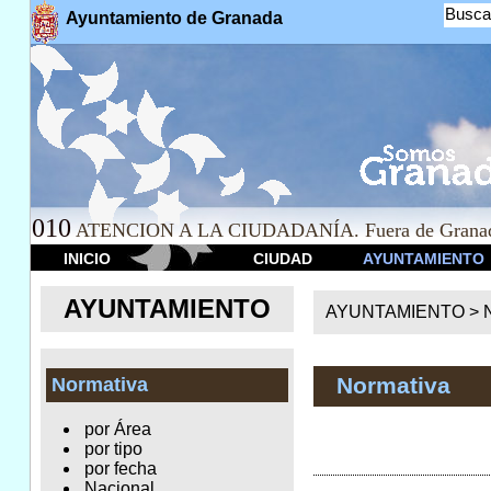
Busca
Ayuntamiento de Granada
010
ATENCION A LA CIUDADANÍA. Fuera de Granad
INICIO
CIUDAD
AYUNTAMIENTO
AYUNTAMIENTO
AYUNTAMIENTO >
Normativa
Normativa
por Área
por tipo
por fecha
Nacional