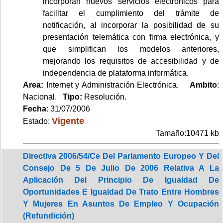
incorporan nuevos servicios electrónicos para
facilitar el cumplimiento del trámite de
notificación, al incorporar la posibilidad de su
presentación telemática con firma electrónica, y
que simplifican los modelos anteriores,
mejorando los requisitos de accesibilidad y de
independencia de plataforma informática.
Area:
Internet y Administración Electrónica.
Ambito
:
Nacional.
Tipo:
Resolución.
Fecha
: 31/07/2006
Vigente
Estado:
Tamaño:10471 kb
Directiva 2006/54/Ce Del Parlamento Europeo Y Del
Consejo De 5 De Julio De 2006 Relativa A La
Aplicación Del Principio De Igualdad De
Oportunidades E Igualdad De Trato Entre Hombres
Y Mujeres En Asuntos De Empleo Y Ocupación
(Refundición)