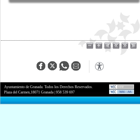
Ayuntamiento de Granada. Todos los Derechos Reservados.
Plaza del Carmen,18071 Granada
|
958 539 697