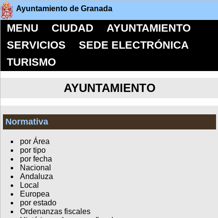
Ayuntamiento de Granada
MENU
CIUDAD
AYUNTAMIENTO
SERVICIOS
SEDE ELECTRÓNICA
TURISMO
AYUNTAMIENTO
Normativa
por Área
por tipo
por fecha
Nacional
Andaluza
Local
Europea
por estado
Ordenanzas fiscales