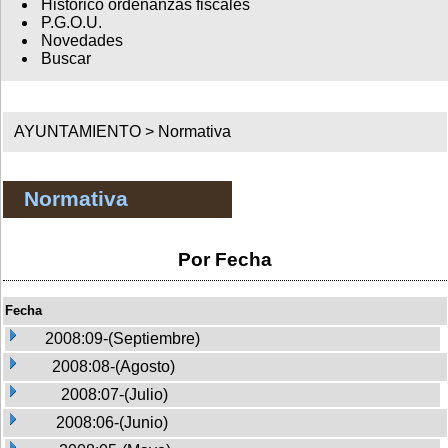
Histórico ordenanzas fiscales
P.G.O.U.
Novedades
Buscar
AYUNTAMIENTO >
Normativa
Normativa
Por Fecha
Fecha
2008:09-(Septiembre)
2008:08-(Agosto)
2008:07-(Julio)
2008:06-(Junio)