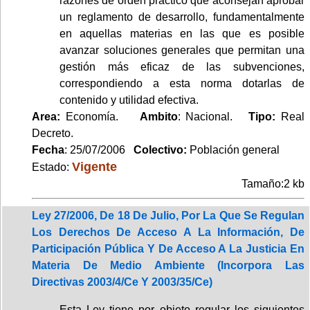
razones de orden práctico que aconsejan aprobar
un reglamento de desarrollo, fundamentalmente
en aquellas materias en las que es posible
avanzar soluciones generales que permitan una
gestión más eficaz de las subvenciones,
correspondiendo a esta norma dotarlas de
contenido y utilidad efectiva.
Area:
Economía.
Ambito
: Nacional.
Tipo:
Real
Decreto.
Fecha
: 25/07/2006
Colectivo:
Población general
Vigente
Estado:
Tamaño:2 kb
Ley 27/2006, De 18 De Julio, Por La Que Se Regulan
Los Derechos De Acceso A La Información, De
Participación Pública Y De Acceso A La Justicia En
Materia De Medio Ambiente (Incorpora Las
Directivas 2003/4/Ce Y 2003/35/Ce)
Esta Ley tiene por objeto regular los siguientes