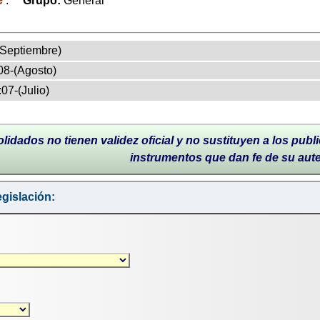
.
Grupo:
General
(Septiembre)
08-(Agosto)
07-(Julio)
lidados no tienen validez oficial y no sustituyen a los publi
instrumentos que dan fe de su aut
gislación: