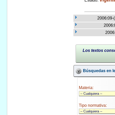
Estado:
2006:09-
2006:
2006:
Los textos conso
Búsquedas en le
Materia:
Tipo normativa: