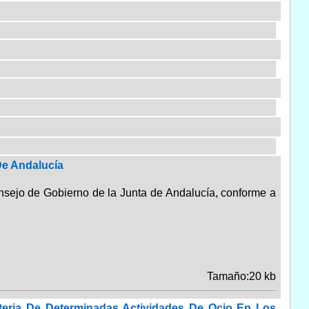
De Andalucía
onsejo de Gobierno de la Junta de Andalucía, conforme a
Tamaño:20 kb
teria De Determinadas Actividades De Ocio En Los