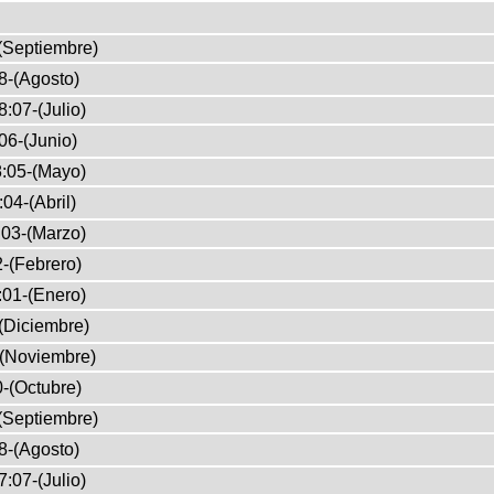
(Septiembre)
8-(Agosto)
:07-(Julio)
06-(Junio)
:05-(Mayo)
04-(Abril)
03-(Marzo)
-(Febrero)
:01-(Enero)
(Diciembre)
-(Noviembre)
-(Octubre)
(Septiembre)
8-(Agosto)
:07-(Julio)