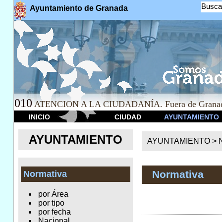
Busca
Ayuntamiento de Granada
010
ATENCION A LA CIUDADANÍA. Fuera de Granad
INICIO
CIUDAD
AYUNTAMIENTO
AYUNTAMIENTO
AYUNTAMIENTO >
Normativa
Normativa
por Área
por tipo
por fecha
Nacional