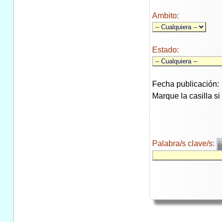
Ambito:
Estado:
Fecha publicación:
Marque la casilla s
Palabra/s clave/s: