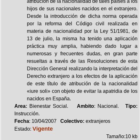
atribución de la nacionalidad de tales países a los
hijos de sus nacionales nacidos en el extranjero.
Desde la introducción de dicha norma operada
por la reforma del Código civil realizada en
materia de nacionalidad por la Ley 51/1981, de
13 de julio, la misma ha tenido una aplicación
práctica muy amplia, habiendo dado lugar a
numerosas y frecuentes dudas, en gran parte
resueltas a través de las Resoluciones de esta
Dirección General realizando la interpretación del
Derecho extranjero a los efectos de la aplicación
de este título de atribución de la nacionalidad
«iure soli» con objeto de evitar la apatridia de los
nacidos en España.
Area:
Bienestar Social.
Ambito
: Nacional.
Tipo:
Instrucción.
Fecha
: 10/04/2007
Colectivo:
extranjeros
Vigente
Estado:
Tamaño:10 kb