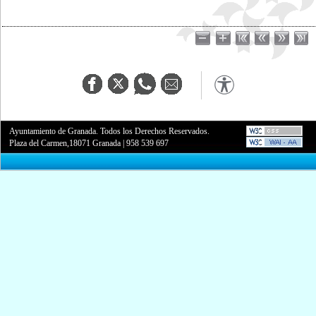
Ayuntamiento de Granada. Todos los Derechos Reservados.
Plaza del Carmen,18071 Granada
|
958 539 697