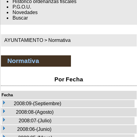
Histórico ordenanzas fiscales
P.G.O.U.
Novedades
Buscar
AYUNTAMIENTO >
Normativa
Normativa
Por Fecha
Fecha
2008:09-(Septiembre)
2008:08-(Agosto)
2008:07-(Julio)
2008:06-(Junio)