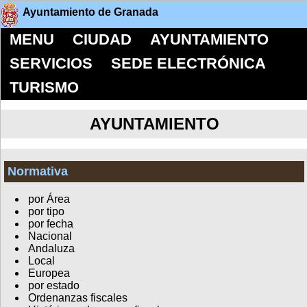
Ayuntamiento de Granada
MENU
CIUDAD
AYUNTAMIENTO
SERVICIOS
SEDE ELECTRÓNICA
TURISMO
AYUNTAMIENTO
Normativa
por Área
por tipo
por fecha
Nacional
Andaluza
Local
Europea
por estado
Ordenanzas fiscales