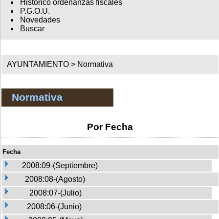
Histórico ordenanzas fiscales
P.G.O.U.
Novedades
Buscar
AYUNTAMIENTO >
Normativa
Normativa
Por Fecha
Fecha
2008:09-(Septiembre)
2008:08-(Agosto)
2008:07-(Julio)
2008:06-(Junio)