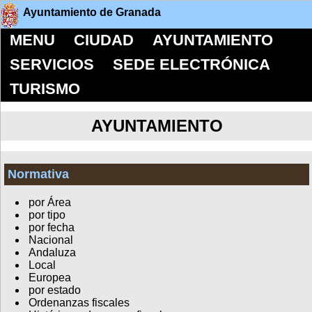
Ayuntamiento de Granada
MENU
CIUDAD
AYUNTAMIENTO
SERVICIOS
SEDE ELECTRÓNICA
TURISMO
AYUNTAMIENTO
Normativa
por Área
por tipo
por fecha
Nacional
Andaluza
Local
Europea
por estado
Ordenanzas fiscales