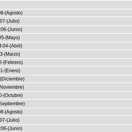
8-(Agosto)
07-(Julio)
:06-(Junio)
05-(Mayo)
:04-(Abril)
3-(Marzo)
2-(Febrero)
1-(Enero)
(Diciembre)
(Noviembre)
0-(Octubre)
Septiembre)
8-(Agosto)
07-(Julio)
:06-(Junio)