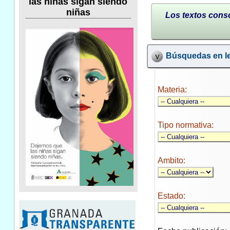
las niñas sigan siendo
niñas
Los textos conso
Búsquedas en le
Materia:
Tipo normativa:
Ambito:
Estado: