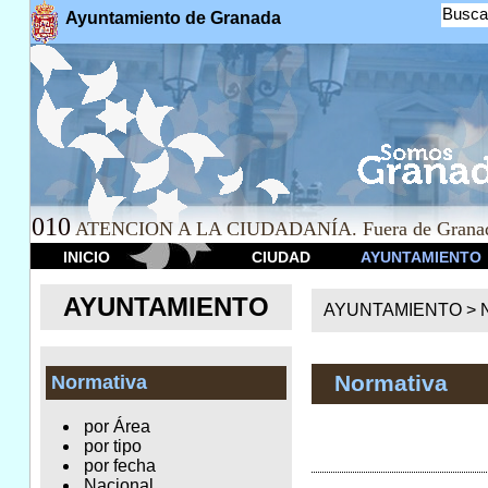
Busca
Ayuntamiento de Granada
010
ATENCION A LA CIUDADANÍA. Fuera de Granad
INICIO
CIUDAD
AYUNTAMIENTO
AYUNTAMIENTO
AYUNTAMIENTO >
Normativa
Normativa
por Área
por tipo
por fecha
Nacional