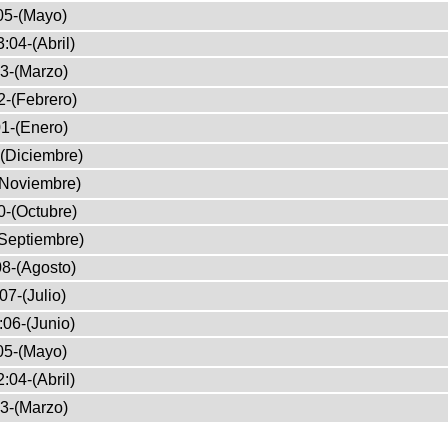
05-(Mayo)
:04-(Abril)
3-(Marzo)
2-(Febrero)
1-(Enero)
(Diciembre)
(Noviembre)
0-(Octubre)
Septiembre)
8-(Agosto)
07-(Julio)
:06-(Junio)
05-(Mayo)
:04-(Abril)
3-(Marzo)