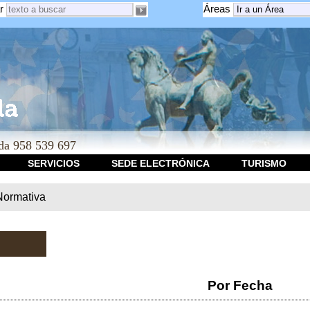
r
Áreas
a 958 539 697
SERVICIOS
SEDE ELECTRÓNICA
TURISMO
Normativa
Por Fecha