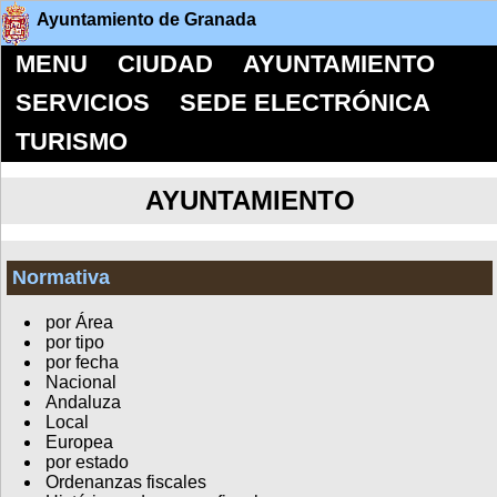
Ayuntamiento de Granada
MENU
CIUDAD
AYUNTAMIENTO
SERVICIOS
SEDE ELECTRÓNICA
TURISMO
AYUNTAMIENTO
Normativa
por Área
por tipo
por fecha
Nacional
Andaluza
Local
Europea
por estado
Ordenanzas fiscales