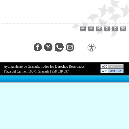
Ayuntamiento de Granada. Todos los Derechos Reservados.
Plaza del Carmen,18071 Granada
|
958 539 697