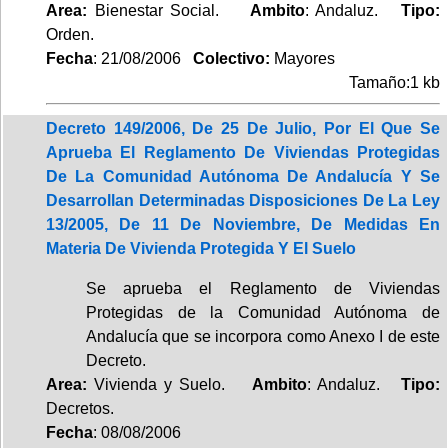
Area:
Bienestar Social.
Ambito
: Andaluz.
Tipo:
Orden.
Fecha
: 21/08/2006
Colectivo:
Mayores
Tamaño:1 kb
Decreto 149/2006, De 25 De Julio, Por El Que Se
Aprueba El Reglamento De Viviendas Protegidas
De La Comunidad Autónoma De Andalucía Y Se
Desarrollan Determinadas Disposiciones De La Ley
13/2005, De 11 De Noviembre, De Medidas En
Materia De Vivienda Protegida Y El Suelo
Se aprueba el Reglamento de Viviendas
Protegidas de la Comunidad Autónoma de
Andalucía que se incorpora como Anexo I de este
Decreto.
Area:
Vivienda y Suelo.
Ambito
: Andaluz.
Tipo:
Decretos.
Fecha
: 08/08/2006