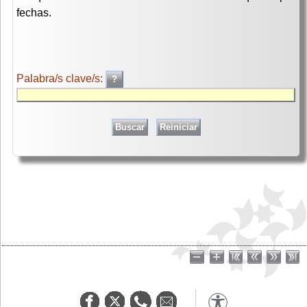
fechas.
Palabra/s clave/s: