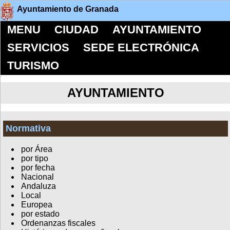
Ayuntamiento de Granada
MENU
CIUDAD
AYUNTAMIENTO
SERVICIOS
SEDE ELECTRÓNICA
TURISMO
AYUNTAMIENTO
Normativa
por Área
por tipo
por fecha
Nacional
Andaluza
Local
Europea
por estado
Ordenanzas fiscales