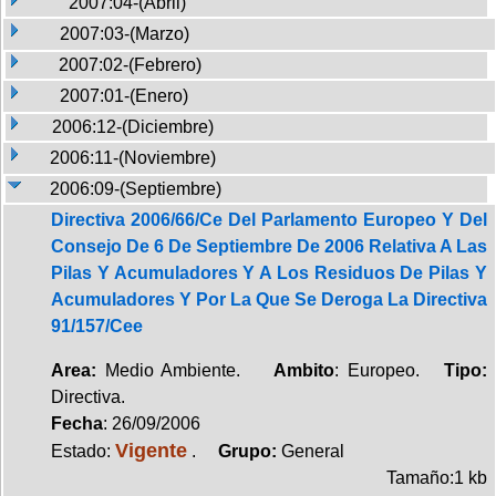
2007:04-(Abril)
2007:03-(Marzo)
2007:02-(Febrero)
2007:01-(Enero)
2006:12-(Diciembre)
2006:11-(Noviembre)
2006:09-(Septiembre)
Directiva 2006/66/Ce Del Parlamento Europeo Y Del
Consejo De 6 De Septiembre De 2006 Relativa A Las
Pilas Y Acumuladores Y A Los Residuos De Pilas Y
Acumuladores Y Por La Que Se Deroga La Directiva
91/157/Cee
Area:
Medio Ambiente.
Ambito
: Europeo.
Tipo:
Directiva.
Fecha
: 26/09/2006
Vigente
Estado:
.
Grupo:
General
Tamaño:1 kb