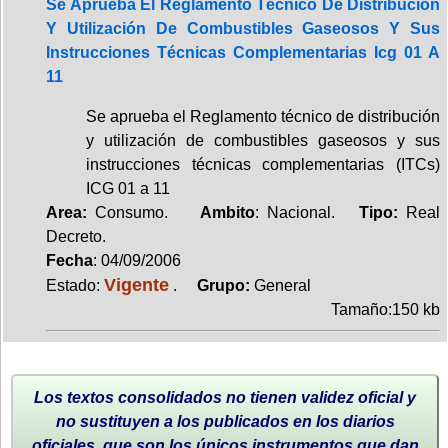
Se Aprueba El Reglamento Técnico De Distribución
Y Utilización De Combustibles Gaseosos Y Sus
Instrucciones Técnicas Complementarias Icg 01 A
11
Se aprueba el Reglamento técnico de distribución
y utilización de combustibles gaseosos y sus
instrucciones técnicas complementarias (ITCs)
ICG 01 a 11
Area:
Consumo.
Ambito
: Nacional.
Tipo:
Real
Decreto.
Fecha
: 04/09/2006
Vigente
Estado:
.
Grupo:
General
Tamaño:150 kb
Los textos consolidados no tienen validez oficial y
no sustituyen a los publicados en los diarios
oficiales, que son los únicos instrumentos que dan