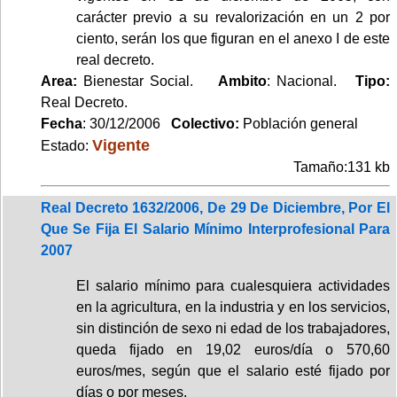
carácter previo a su revalorización en un 2 por
ciento, serán los que figuran en el anexo I de este
real decreto.
Area:
Bienestar Social.
Ambito
: Nacional.
Tipo:
Real Decreto.
Fecha
: 30/12/2006
Colectivo:
Población general
Vigente
Estado:
Tamaño:131 kb
Real Decreto 1632/2006, De 29 De Diciembre, Por El
Que Se Fija El Salario Mínimo Interprofesional Para
2007
El salario mínimo para cualesquiera actividades
en la agricultura, en la industria y en los servicios,
sin distinción de sexo ni edad de los trabajadores,
queda fijado en 19,02 euros/día o 570,60
euros/mes, según que el salario esté fijado por
días o por meses.