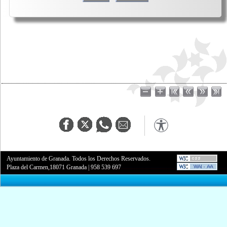
Ayuntamiento de Granada. Todos los Derechos Reservados.
Plaza del Carmen,18071 Granada
|
958 539 697