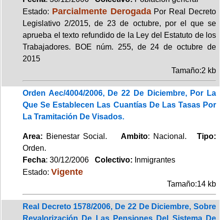
Parcialmente Derogada
Estado:
Por Real Decreto
Legislativo 2/2015, de 23 de octubre, por el que se
aprueba el texto refundido de la Ley del Estatuto de los
Trabajadores. BOE núm. 255, de 24 de octubre de
2015
Tamaño:2 kb
Orden Aec/4004/2006, De 22 De Diciembre, Por La
Que Se Establecen Las Cuantías De Las Tasas Por
La Tramitación De Visados.
Area:
Bienestar Social.
Ambito
: Nacional.
Tipo:
Orden.
Fecha
: 30/12/2006
Colectivo:
Inmigrantes
Vigente
Estado:
Tamaño:14 kb
Real Decreto 1578/2006, De 22 De Diciembre, Sobre
Revalorización De Las Pensiones Del Sistema De