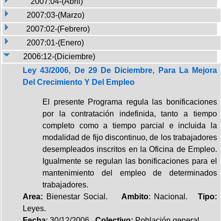
2007:04-(Abril)
2007:03-(Marzo)
2007:02-(Febrero)
2007:01-(Enero)
2006:12-(Diciembre)
Ley 43/2006, De 29 De Diciembre, Para La Mejora
Del Crecimiento Y Del Empleo
El presente Programa regula las bonificaciones
por la contratación indefinida, tanto a tiempo
completo como a tiempo parcial e incluida la
modalidad de fijo discontinuo, de los trabajadores
desempleados inscritos en la Oficina de Empleo.
Igualmente se regulan las bonificaciones para el
mantenimiento del empleo de determinados
trabajadores.
Area:
Bienestar Social.
Ambito
: Nacional.
Tipo:
Leyes.
Fecha
: 30/12/2006
Colectivo:
Población general