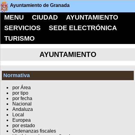
Ayuntamiento de Granada
MENU
CIUDAD
AYUNTAMIENTO
SERVICIOS
SEDE ELECTRÓNICA
TURISMO
AYUNTAMIENTO
Normativa
por Área
por tipo
por fecha
Nacional
Andaluza
Local
Europea
por estado
Ordenanzas fiscales