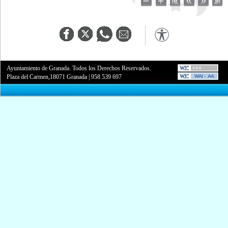
Ayuntamiento de Granada. Todos los Derechos Reservados.
Plaza del Carmen,18071 Granada
|
958 539 697