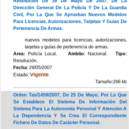
Resolución De 16 De Mayo De 2007, De La
Dirección General De La Policía Y De La Guardia
Civil, Por La Que Se Aprueban Nuevos Modelos
Para Licencias, Autorizaciones, Tarjetas Y Guías De
Pertenencia De Armas.
nuevos modelos para licencias, autorizaciones,
tarjetas y guías de pertenencia de armas.
Area:
Policía Local.
Ambito
: Nacional.
Tipo:
Resolución.
Fecha
: 29/05/2007
Vigente
Estado:
Tamaño:266 kb
Orden Tas/1459/2007, De 25 De Mayo, Por La Que
Se Establece El Sistema De Información Del
Sistema Para La Autonomía Personal Y Atención A
La Dependencia Y Se Crea El Correspondiente
Fichero De Datos De Carácter Personal.