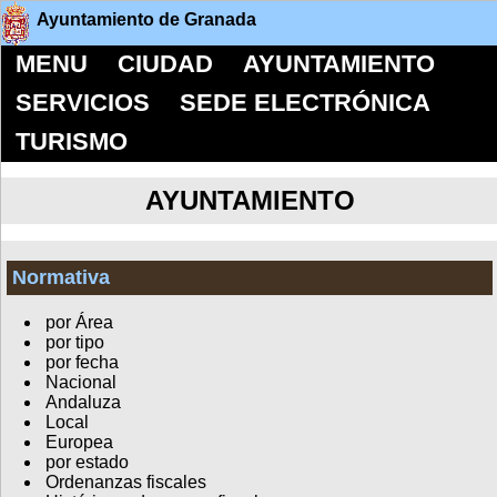
Ayuntamiento de Granada
MENU
CIUDAD
AYUNTAMIENTO
SERVICIOS
SEDE ELECTRÓNICA
TURISMO
AYUNTAMIENTO
Normativa
por Área
por tipo
por fecha
Nacional
Andaluza
Local
Europea
por estado
Ordenanzas fiscales