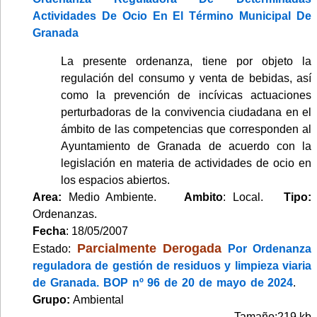
Actividades De Ocio En El Término Municipal De
Granada
La presente ordenanza, tiene por objeto la
regulación del consumo y venta de bebidas, así
como la prevención de incívicas actuaciones
perturbadoras de la convivencia ciudadana en el
ámbito de las competencias que corresponden al
Ayuntamiento de Granada de acuerdo con la
legislación en materia de actividades de ocio en
los espacios abiertos.
Area:
Medio Ambiente.
Ambito
: Local.
Tipo:
Ordenanzas.
Fecha
: 18/05/2007
Parcialmente Derogada
Estado:
Por Ordenanza
reguladora de gestión de residuos y limpieza viaria
de Granada. BOP nº 96 de 20 de mayo de 2024
.
Grupo:
Ambiental
Tamaño:219 kb