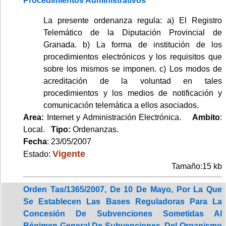
Procedimientos Administrativos
La presente ordenanza regula: a) El Registro
Telemático de la Diputación Provincial de
Granada. b) La forma de institución de los
procedimientos electrónicos y los requisitos que
sobre los mismos se imponen. c) Los modos de
acreditación de la voluntad en tales
procedimientos y los medios de notificación y
comunicación telemática a ellos asociados.
Area:
Internet y Administración Electrónica.
Ambito
:
Local.
Tipo:
Ordenanzas.
Fecha
: 23/05/2007
Vigente
Estado:
Tamaño:15 kb
Orden Tas/1365/2007, De 10 De Mayo, Por La Que
Se Establecen Las Bases Reguladoras Para La
Concesión De Subvenciones Sometidas Al
Régimen General De Subvenciones, Del Organismo