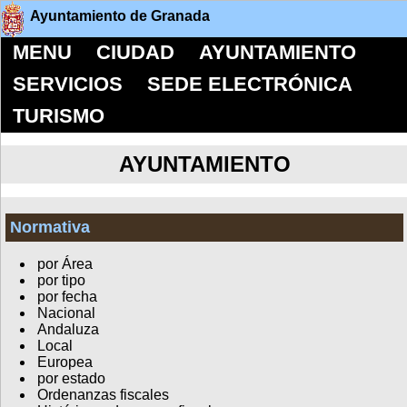
Ayuntamiento de Granada
MENU
CIUDAD
AYUNTAMIENTO
SERVICIOS
SEDE ELECTRÓNICA
TURISMO
AYUNTAMIENTO
Normativa
por Área
por tipo
por fecha
Nacional
Andaluza
Local
Europea
por estado
Ordenanzas fiscales