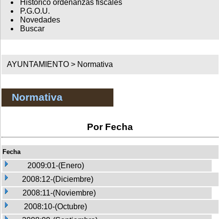
Histórico ordenanzas fiscales
P.G.O.U.
Novedades
Buscar
AYUNTAMIENTO >
Normativa
Normativa
Por Fecha
Fecha
2009:01-(Enero)
2008:12-(Diciembre)
2008:11-(Noviembre)
2008:10-(Octubre)