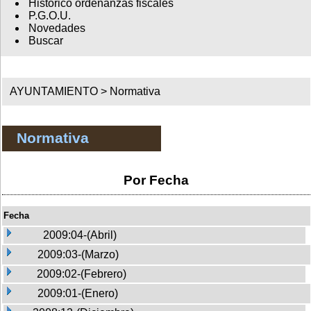
Histórico ordenanzas fiscales
P.G.O.U.
Novedades
Buscar
AYUNTAMIENTO >
Normativa
Normativa
Por Fecha
Fecha
2009:04-(Abril)
2009:03-(Marzo)
2009:02-(Febrero)
2009:01-(Enero)