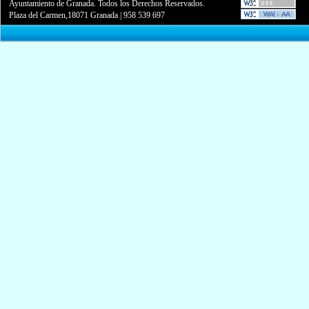
Ayuntamiento de Granada. Todos los Derechos Reservados.
Plaza del Carmen,18071 Granada
|
958 539 697