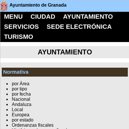
Ayuntamiento de Granada
MENU
CIUDAD
AYUNTAMIENTO
SERVICIOS
SEDE ELECTRÓNICA
TURISMO
AYUNTAMIENTO
Normativa
por Área
por tipo
por fecha
Nacional
Andaluza
Local
Europea
por estado
Ordenanzas fiscales