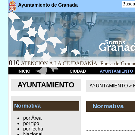
Busca
Ayuntamiento de Granada
010
ATENCION A LA CIUDADANÍA. Fuera de Granad
INICIO
CIUDAD
AYUNTAMIENTO
AYUNTAMIENTO
AYUNTAMIENTO >
Normativa
Normativa
por Área
por tipo
por fecha
Nacional