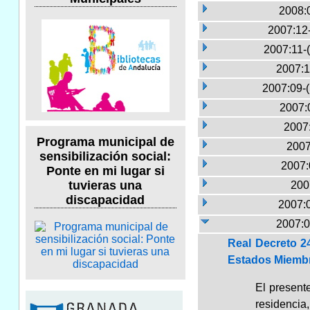
2008:
2007:12
2007:11-
2007:1
2007:09-
2007:
2007:
Programa municipal de
2007
sensibilización social:
2007:
Ponte en mi lugar si
tuvieras una
200
discapacidad
2007:
2007:0
Real Decreto 2
Estados Miembr
El presente
residencia