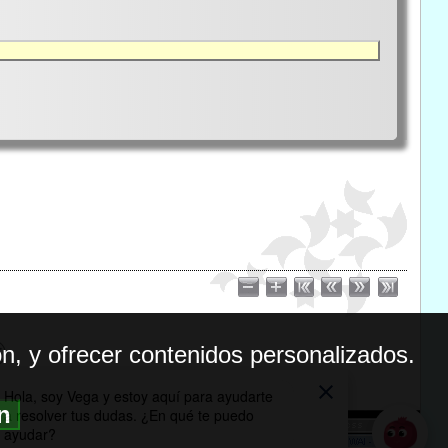
n, y ofrecer contenidos personalizados.
ón
BILIDAD
ICA DE PRIVACIDAD