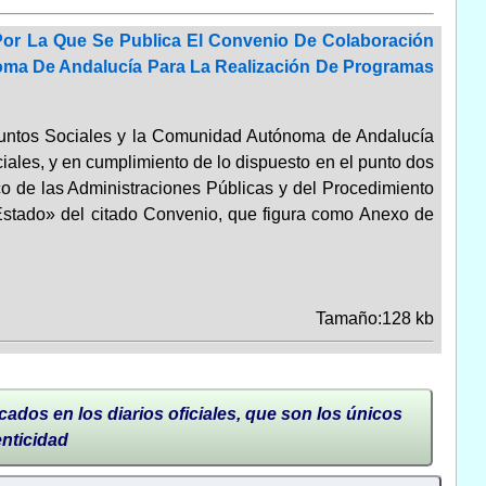
 Por La Que Se Publica El Convenio De Colaboración
noma De Andalucía Para La Realización De Programas
 Asuntos Sociales y la Comunidad Autónoma de Andalucía
iales, y en cumplimiento de lo dispuesto en el punto dos
co de las Administraciones Públicas y del Procedimiento
 Estado» del citado Convenio, que figura como Anexo de
Tamaño:128 kb
cados en los diarios oficiales, que son los únicos
enticidad