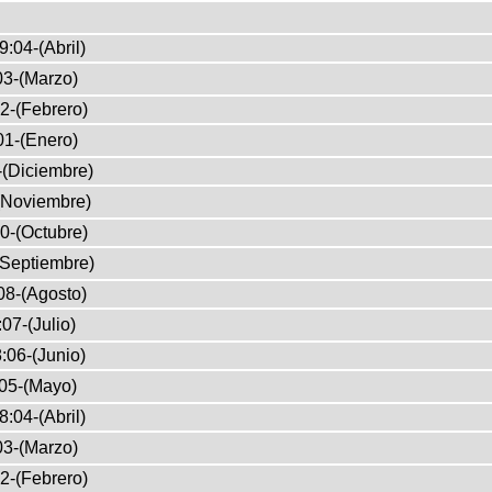
9:04-(Abril)
03-(Marzo)
2-(Febrero)
01-(Enero)
-(Diciembre)
(Noviembre)
0-(Octubre)
(Septiembre)
08-(Agosto)
07-(Julio)
:06-(Junio)
05-(Mayo)
8:04-(Abril)
03-(Marzo)
2-(Febrero)