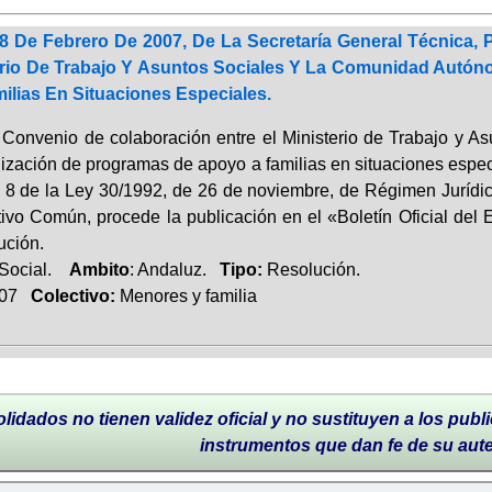
8 De Febrero De 2007, De La Secretaría General Técnica,
terio De Trabajo Y Asuntos Sociales Y La Comunidad Autó
ilias En Situaciones Especiales.
l Convenio de colaboración entre el Ministerio de Trabajo y
lización de programas de apoyo a familias en situaciones espec
lo 8 de la Ley 30/1992, de 26 de noviembre, de Régimen Jurídi
tivo Común, procede la publicación en el «Boletín Oficial del
ución.
 Social.
Ambito
: Andaluz.
Tipo:
Resolución.
007
Colectivo:
Menores y familia
lidados no tienen validez oficial y no sustituyen a los publi
instrumentos que dan fe de su aut