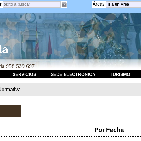
r
Áreas
a 958 539 697
SERVICIOS
SEDE ELECTRÓNICA
TURISMO
Normativa
Por Fecha