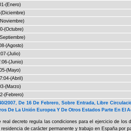
01-(Enero)
-(Diciembre)
(Noviembre)
0-(Octubre)
(Septiembre)
08-(Agosto)
07-(Julio)
:06-(Junio)
05-(Mayo)
7:04-(Abril)
03-(Marzo)
2-(Febrero)
40/2007, De 16 De Febrero, Sobre Entrada, Libre Circul
os De La Unión Europea Y De Otros Estados Parte En El 
 real decreto regula las condiciones para el ejercicio de los d
, residencia de carácter permanente y trabajo en España por p