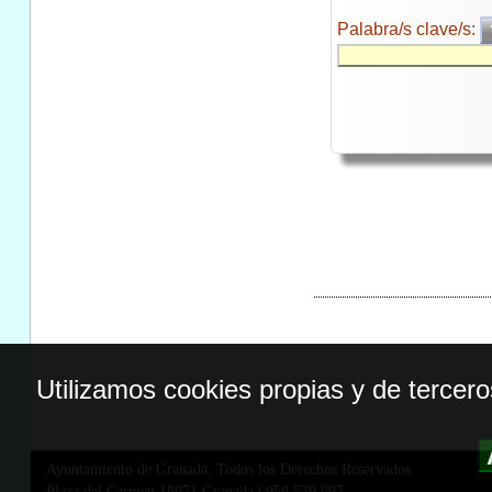
Palabra/s clave/s:
Utilizamos cookies propias y de tercer
Ayuntamiento de Granada. Todos los Derechos Reservados.
Plaza del Carmen,18071 Granada
|
958 539 697