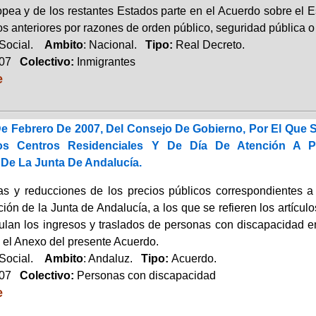
pea y de los restantes Estados parte en el Acuerdo sobre el 
s anteriores por razones de orden público, seguridad pública o
 Social.
Ambito
: Nacional.
Tipo:
Real Decreto.
007
Colectivo:
Inmigrantes
e
e Febrero De 2007, Del Consejo De Gobierno, Por El Que S
os Centros Residenciales Y De Día De Atención A 
 De La Junta De Andalucía.
as y reducciones de los precios públicos correspondientes a
ión de la Junta de Andalucía, a los que se refieren los artícul
ulan los ingresos y traslados de personas con discapacidad en
 el Anexo del presente Acuerdo.
 Social.
Ambito
: Andaluz.
Tipo:
Acuerdo.
007
Colectivo:
Personas con discapacidad
e