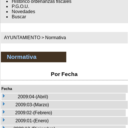
Histórico ordenanzas fiscales
P.G.O.U.
Novedades
Buscar
AYUNTAMIENTO >
Normativa
Normativa
Por Fecha
Fecha
2009:04-(Abril)
2009:03-(Marzo)
2009:02-(Febrero)
2009:01-(Enero)