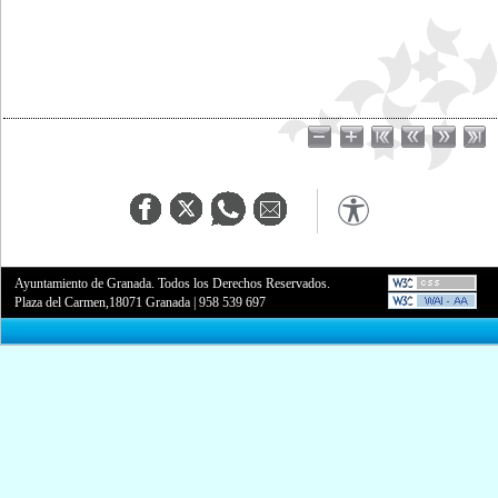
Ayuntamiento de Granada. Todos los Derechos Reservados.
Plaza del Carmen,18071 Granada
|
958 539 697