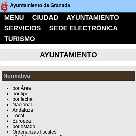
Ayuntamiento de Granada
MENU
CIUDAD
AYUNTAMIENTO
SERVICIOS
SEDE ELECTRÓNICA
TURISMO
AYUNTAMIENTO
Normativa
por Área
por tipo
por fecha
Nacional
Andaluza
Local
Europea
por estado
Ordenanzas fiscales