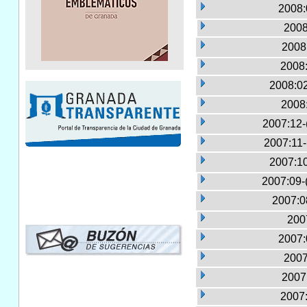
2008:
2008
2008:
2008:
2008:02
2008
2007:12-
2007:11
2007:10
2007:09-
2007:0
2007
2007:
2007
2007:
2007: