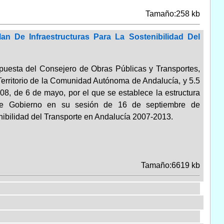
Tamaño:258 kb
n De Infraestructuras Para La Sostenibilidad Del
uesta del Consejero de Obras Públicas y Transportes,
Territorio de la Comunidad Autónoma de Andalucía, y 5.5
8, de 6 de mayo, por el que se establece la estructura
 de Gobierno en su sesión de 16 de septiembre de
ibilidad del Transporte en Andalucía 2007-2013.
Tamaño:6619 kb