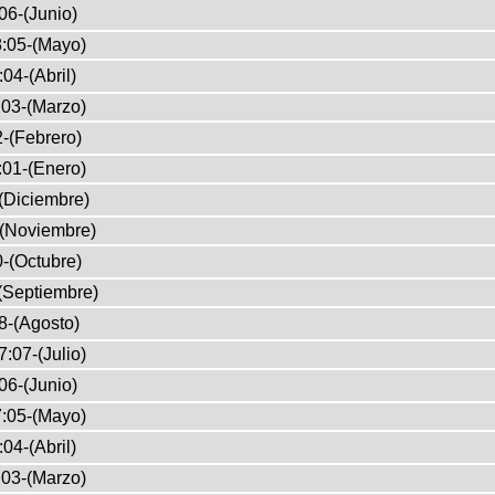
06-(Junio)
:05-(Mayo)
04-(Abril)
03-(Marzo)
-(Febrero)
:01-(Enero)
(Diciembre)
-(Noviembre)
-(Octubre)
(Septiembre)
8-(Agosto)
:07-(Julio)
06-(Junio)
:05-(Mayo)
04-(Abril)
03-(Marzo)