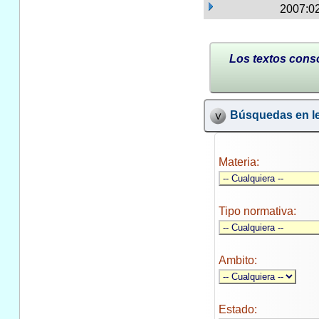
2007:02
Los textos conso
Búsquedas en le
Materia:
Tipo normativa:
Ambito:
Estado: