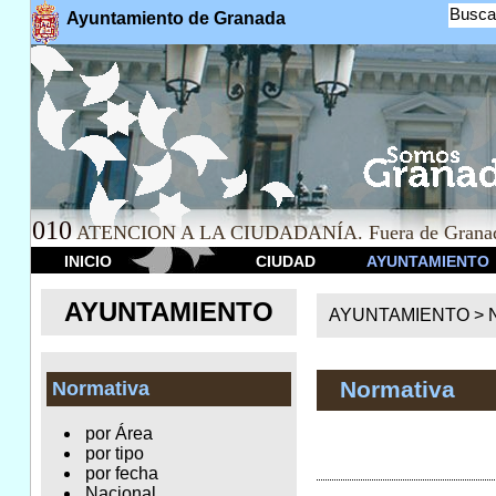
Busca
Ayuntamiento de Granada
010
ATENCION A LA CIUDADANÍA. Fuera de Granad
INICIO
CIUDAD
AYUNTAMIENTO
AYUNTAMIENTO
AYUNTAMIENTO >
Normativa
Normativa
por Área
por tipo
por fecha
Nacional