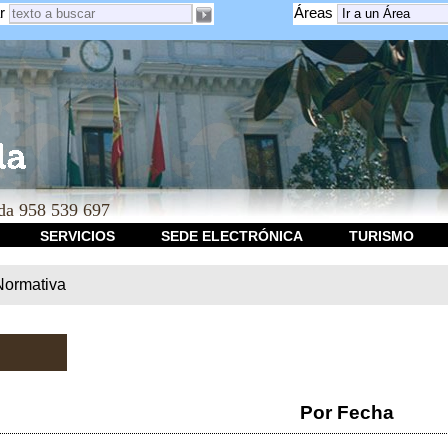
r
Áreas
a 958 539 697
SERVICIOS
SEDE ELECTRÓNICA
TURISMO
Normativa
Por Fecha