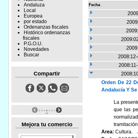
Andaluza
Fecha
Local
2009
Europea
por estado
2009:
Ordenanzas fiscales
2009:
Histórico ordenanzas
fiscales
2009:02
P.G.O.U.
2009
Novedades
Buscar
2008:12-
2008:11
Compartir
2008:10
Orden De 22 De
Andalucía Y Se 
La presente
que las pe
normalizad
Mejora tu comercio
tramitación
Area:
Cultura.