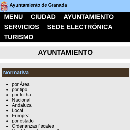
Ayuntamiento de Granada
MENU
CIUDAD
AYUNTAMIENTO
SERVICIOS
SEDE ELECTRÓNICA
TURISMO
AYUNTAMIENTO
Normativa
por Área
por tipo
por fecha
Nacional
Andaluza
Local
Europea
por estado
Ordenanzas fiscales