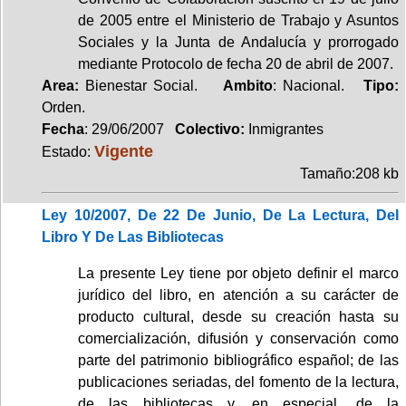
de 2005 entre el Ministerio de Trabajo y Asuntos
Sociales y la Junta de Andalucía y prorrogado
mediante Protocolo de fecha 20 de abril de 2007.
Area:
Bienestar Social.
Ambito
: Nacional.
Tipo:
Orden.
Fecha
: 29/06/2007
Colectivo:
Inmigrantes
Vigente
Estado:
Tamaño:208 kb
Ley 10/2007, De 22 De Junio, De La Lectura, Del
Libro Y De Las Bibliotecas
La presente Ley tiene por objeto definir el marco
jurídico del libro, en atención a su carácter de
producto cultural, desde su creación hasta su
comercialización, difusión y conservación como
parte del patrimonio bibliográfico español; de las
publicaciones seriadas, del fomento de la lectura,
de las bibliotecas y, en especial, de la