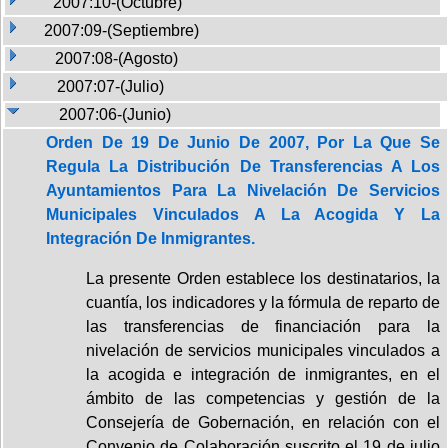
2007:10-(Octubre)
2007:09-(Septiembre)
2007:08-(Agosto)
2007:07-(Julio)
2007:06-(Junio)
Orden De 19 De Junio De 2007, Por La Que Se
Regula La Distribución De Transferencias A Los
Ayuntamientos Para La Nivelación De Servicios
Municipales Vinculados A La Acogida Y La
Integración De Inmigrantes.
La presente Orden establece los destinatarios, la
cuantía, los indicadores y la fórmula de reparto de
las transferencias de financiación para la
nivelación de servicios municipales vinculados a
la acogida e integración de inmigrantes, en el
ámbito de las competencias y gestión de la
Consejería de Gobernación, en relación con el
Convenio de Colaboración suscrito el 19 de julio