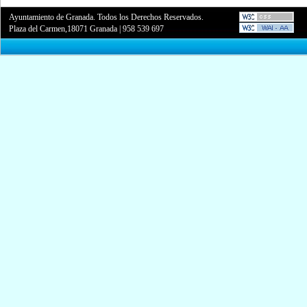
Ayuntamiento de Granada. Todos los Derechos Reservados.
Plaza del Carmen,18071 Granada
|
958 539 697