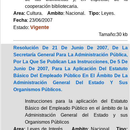
cooperación bibliotecaria.
Area:
Cultura.
Ambito
: Nacional.
Tipo:
Leyes.
Fecha
: 23/06/2007
Vigente
Estado:
Tamaño:30 kb
Resolución De 21 De Junio De 2007, De La
Secretaría General Para La Administración Pública,
Por La Que Se Publican Las Instrucciones, De 5 De
Junio De 2007, Para La Aplicación Del Estatuto
Básico Del Empleado Público En El Ámbito De La
Administración General Del Estado Y Sus
Organismos Públicos.
Instrucciones para la aplicación del Estatuto
Básico del Empleado Público en el ámbito de la
Administración General del Estado y sus
Organismos Públicos
Area:
Leyes de Interés.
Ambito
: Nacional.
Tipo: