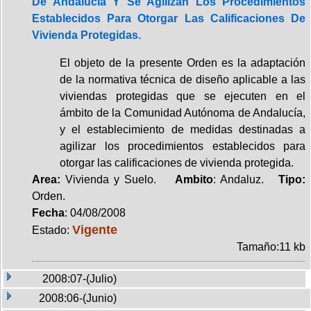
De Andalucía Y Se Agilizan Los Procedimientos
Establecidos Para Otorgar Las Calificaciones De
Vivienda Protegidas.
El objeto de la presente Orden es la adaptación
de la normativa técnica de diseño aplicable a las
viviendas protegidas que se ejecuten en el
ámbito de la Comunidad Autónoma de Andalucía,
y el establecimiento de medidas destinadas a
agilizar los procedimientos establecidos para
otorgar las calificaciones de vivienda protegida.
Area:
Vivienda y Suelo.
Ambito
: Andaluz.
Tipo:
Orden.
Fecha
: 04/08/2008
Vigente
Estado:
Tamaño:11 kb
2008:07-(Julio)
2008:06-(Junio)