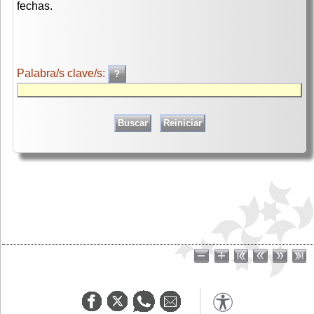
fechas.
Palabra/s clave/s: