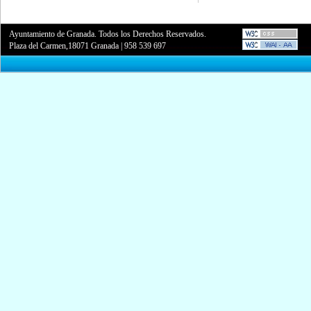
Ayuntamiento de Granada. Todos los Derechos Reservados.
Plaza del Carmen,18071 Granada
|
958 539 697