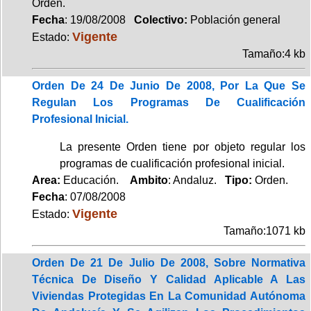
Orden.
Fecha
: 19/08/2008
Colectivo:
Población general
Vigente
Estado:
Tamaño:4 kb
Orden De 24 De Junio De 2008, Por La Que Se
Regulan Los Programas De Cualificación
Profesional Inicial.
La presente Orden tiene por objeto regular los
programas de cualificación profesional inicial.
Area:
Educación.
Ambito
: Andaluz.
Tipo:
Orden.
Fecha
: 07/08/2008
Vigente
Estado:
Tamaño:1071 kb
Orden De 21 De Julio De 2008, Sobre Normativa
Técnica De Diseño Y Calidad Aplicable A Las
Viviendas Protegidas En La Comunidad Autónoma