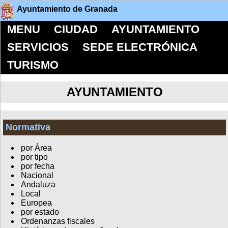
Ayuntamiento de Granada
MENU
CIUDAD
AYUNTAMIENTO
SERVICIOS
SEDE ELECTRÓNICA
TURISMO
AYUNTAMIENTO
Normativa
por Área
por tipo
por fecha
Nacional
Andaluza
Local
Europea
por estado
Ordenanzas fiscales