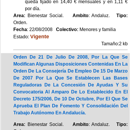
queda fijado en 14,40 € mensuales y en 1,11 €
por día.
Area:
Bienestar Social.
Ambito
: Andaluz.
Tipo:
Orden.
Fecha
: 22/08/2008
Colectivo:
Menores y familia
Vigente
Estado:
Tamaño:2 kb
Orden De 21 De Julio De 2008, Por La Que Se
Modifican Algunas Disposiciones Contenidas En La
Orden De La Consejería De Empleo De 15 De Marzo
De 2007 Por La Que Se Establecen Las Bases
Reguladoras De La Concesión De Ayudas Y Su
Convocatoria Al Amparo De Lo Establecido En El
Decreto 175/2006, De 10 De Octubre, Por El Que Se
Aprueba El Plan De Fomento Y Consolidación Del
Trabajo Autónomo En Andalucía.
Area:
Bienestar Social.
Ambito
: Andaluz.
Tipo: