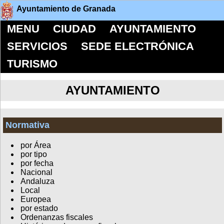
Ayuntamiento de Granada
MENU
CIUDAD
AYUNTAMIENTO
SERVICIOS
SEDE ELECTRÓNICA
TURISMO
AYUNTAMIENTO
Normativa
por Área
por tipo
por fecha
Nacional
Andaluza
Local
Europea
por estado
Ordenanzas fiscales