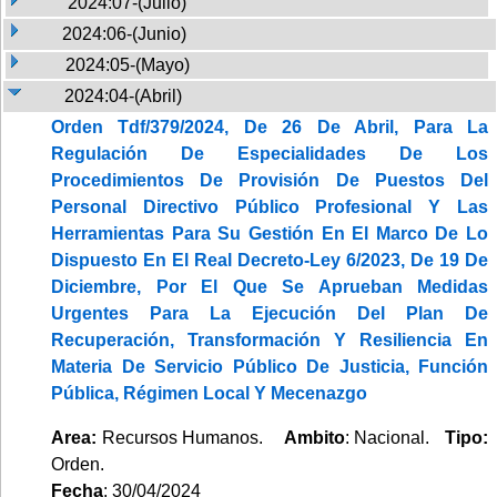
2024:07-(Julio)
2024:06-(Junio)
2024:05-(Mayo)
2024:04-(Abril)
Orden Tdf/379/2024, De 26 De Abril, Para La
Regulación De Especialidades De Los
Procedimientos De Provisión De Puestos Del
Personal Directivo Público Profesional Y Las
Herramientas Para Su Gestión En El Marco De Lo
Dispuesto En El Real Decreto-Ley 6/2023, De 19 De
Diciembre, Por El Que Se Aprueban Medidas
Urgentes Para La Ejecución Del Plan De
Recuperación, Transformación Y Resiliencia En
Materia De Servicio Público De Justicia, Función
Pública, Régimen Local Y Mecenazgo
Area:
Recursos Humanos.
Ambito
: Nacional.
Tipo:
Orden.
Fecha
: 30/04/2024