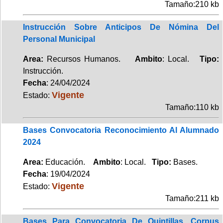
Tamaño:210 kb
Instrucción Sobre Anticipos De Nómina Del
Personal Municipal
Area:
Recursos Humanos.
Ambito
: Local.
Tipo:
Instrucción.
Fecha
: 24/04/2024
Vigente
Estado:
Tamaño:110 kb
Bases Convocatoria Reconocimiento Al Alumnado
2024
Area:
Educación.
Ambito
: Local.
Tipo:
Bases.
Fecha
: 19/04/2024
Vigente
Estado:
Tamaño:211 kb
Bases Para Convocatoria De Quintillas, Corpus