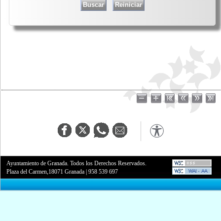
Ayuntamiento de Granada. Todos los Derechos Reservados.
Plaza del Carmen,18071 Granada
|
958 539 697