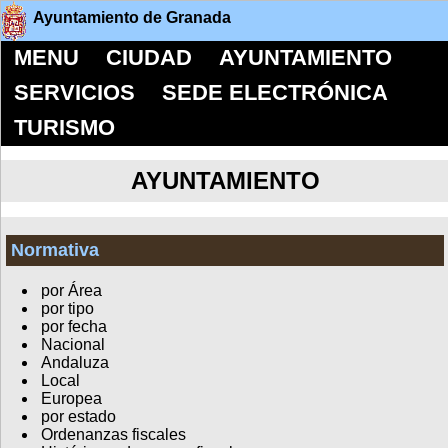
Ayuntamiento de Granada
MENU
CIUDAD
AYUNTAMIENTO
SERVICIOS
SEDE ELECTRÓNICA
TURISMO
AYUNTAMIENTO
Normativa
por Área
por tipo
por fecha
Nacional
Andaluza
Local
Europea
por estado
Ordenanzas fiscales