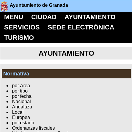
Ayuntamiento de Granada
MENU
CIUDAD
AYUNTAMIENTO
SERVICIOS
SEDE ELECTRÓNICA
TURISMO
AYUNTAMIENTO
Normativa
por Área
por tipo
por fecha
Nacional
Andaluza
Local
Europea
por estado
Ordenanzas fiscales