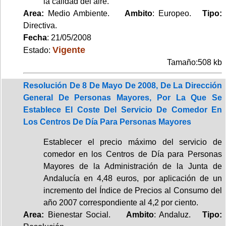
la calidad del aire.
Area:
Medio Ambiente.
Ambito
: Europeo.
Tipo:
Directiva.
Fecha
: 21/05/2008
Vigente
Estado:
Tamaño:508 kb
Resolución De 8 De Mayo De 2008, De La Dirección
General De Personas Mayores, Por La Que Se
Establece El Coste Del Servicio De Comedor En
Los Centros De Día Para Personas Mayores
Establecer el precio máximo del servicio de
comedor en los Centros de Día para Personas
Mayores de la Administración de la Junta de
Andalucía en 4,48 euros, por aplicación de un
incremento del Índice de Precios al Consumo del
año 2007 correspondiente al 4,2 por ciento.
Area:
Bienestar Social.
Ambito
: Andaluz.
Tipo: