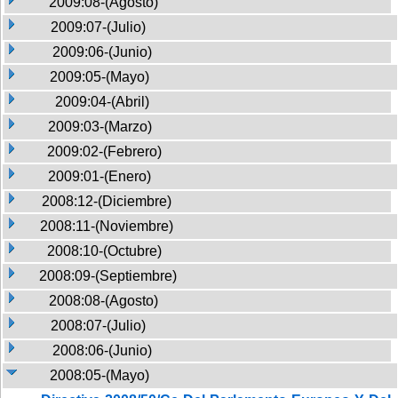
2009:08-(Agosto)
2009:07-(Julio)
2009:06-(Junio)
2009:05-(Mayo)
2009:04-(Abril)
2009:03-(Marzo)
2009:02-(Febrero)
2009:01-(Enero)
2008:12-(Diciembre)
2008:11-(Noviembre)
2008:10-(Octubre)
2008:09-(Septiembre)
2008:08-(Agosto)
2008:07-(Julio)
2008:06-(Junio)
2008:05-(Mayo)