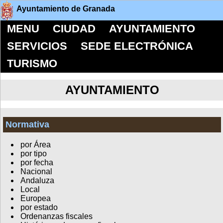
Ayuntamiento de Granada
MENU
CIUDAD
AYUNTAMIENTO
SERVICIOS
SEDE ELECTRÓNICA
TURISMO
AYUNTAMIENTO
Normativa
por Área
por tipo
por fecha
Nacional
Andaluza
Local
Europea
por estado
Ordenanzas fiscales