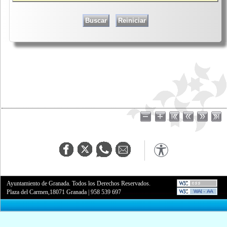
Ayuntamiento de Granada. Todos los Derechos Reservados.
Plaza del Carmen,18071 Granada
|
958 539 697