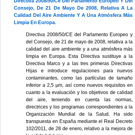
Directiva 2008/50/Ce Del Parlamento Europeo Y Del
Consejo, De 21 De Mayo De 2008, Relativa A La
Calidad Del Aire Ambiente Y A Una Atmósfera Más
Limpia En Europa.
Directiva 2008/50/CE del Parlamento Europeo y
del Consejo, de 21 de mayo de 2008, relativa a la
calidad del aire ambiente y a una atmósfera más
limpia en Europa. Esta Directiva sustituye a la
Directiva Marco y a las tres primeras Directivas
Hijas e introduce regulaciones para nuevos
contaminantes, como las partículas de tamaño
inferior a 2,5 μm, así como nuevos requisitos en
cuanto a la evaluación y los objetivos de calidad
del aire, teniendo en cuenta las normas,
directrices y los programas correspondientes a la
Organización Mundial de la Salud. Ha sido
transpuesta en España mediante el Real Decreto
102/2011, de 28 de enero, relativo a la mejora de