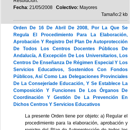
Resolución.
Fecha
: 21/05/2008
Colectivo:
Mayores
Tamaño:2 kb
Orden De 16 De Abril De 2008, Por La Que Se
Regula El Procedimiento Para La Elaboración,
Aprobación Y Registro Del Plan De Autoprotección
De Todos Los Centros Docentes Públicos De
Andalucía, A Excepción De Los Universitarios, Los
Centros De Enseñanza De Régimen Especial Y Los
Servicios Educativos, Sostenidos Con Fondos
Públicos, Así Como Las Delegaciones Provinciales
De La Consejeríade Educación, Y Se Establece La
Composición Y Funciones De Los Órganos De
Coordinación Y Gestión De La Prevención En
Dichos Centros Y Servicios Educativos
La presente Orden tiene por objeto: a) Regular el
procedimiento para la elaboración, aprobación y
registro del Plan de Autoprotección de todos los