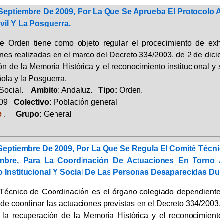
Septiembre De 2009, Por La Que Se Aprueba El Protocolo
vil Y La Posguerra.
e Orden tiene como objeto regular el procedimiento de exh
es realizadas en el marco del Decreto 334/2003, de 2 de dicie
ón de la Memoria Histórica y el reconocimiento institucional y
ola y la Posguerra.
 Social.
Ambito
: Andaluz.
Tipo:
Orden.
009
Colectivo:
Población general
e
.
Grupo:
General
Septiembre De 2009, Por La Que Se Regula El Comité Técni
mbre, Para La Coordinación De Actuaciones En Torno 
Institucional Y Social De Las Personas Desaparecidas Dur
Técnico de Coordinación es el órgano colegiado dependiente 
de coordinar las actuaciones previstas en el Decreto 334/2003,
 la recuperación de la Memoria Histórica y el reconocimient