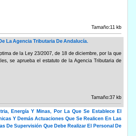
Tamaño:11 kb
De La Agencia Tributaria De Andalucía.
éptima de la Ley 23/2007, de 18 de diciembre, por la que
es, se aprueba el estatuto de la Agencia Tributaria de
Tamaño:37 kb
ria, Energía Y Minas, Por La Que Se Establece El
cnicas Y Demás Actuaciones Que Se Realicen En Las
as De Supervisión Que Debe Realizar El Personal De