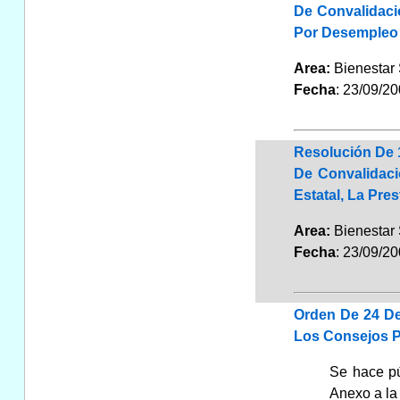
De Convalidaci
Por Desempleo 
Area:
Bienestar
Fecha
: 23/09/2
Resolución De 
De Convalidaci
Estatal, La Pre
Area:
Bienestar
Fecha
: 23/09/2
Orden De 24 De
Los Consejos P
Se hace pú
Anexo a la