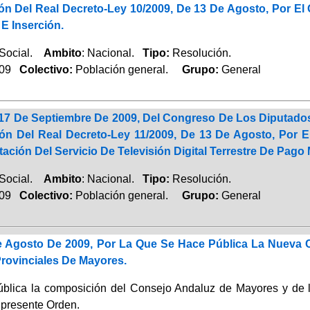
ón Del Real Decreto-Ley 10/2009, De 13 De Agosto, Por E
E Inserción.
 Social.
Ambito
: Nacional.
Tipo:
Resolución.
009
Colectivo:
Población general.
Grupo:
General
17 De Septiembre De 2009, Del Congreso De Los Diputados
ón Del Real Decreto-Ley 11/2009, De 13 De Agosto, Por 
stación Del Servicio De Televisión Digital Terrestre De Pag
 Social.
Ambito
: Nacional.
Tipo:
Resolución.
009
Colectivo:
Población general.
Grupo:
General
 Agosto De 2009, Por La Que Se Hace Pública La Nueva
rovinciales De Mayores.
blica la composición del Consejo Andaluz de Mayores y de 
 presente Orden.