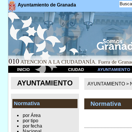
Busca
Ayuntamiento de Granada
010
ATENCION A LA CIUDADANÍA. Fuera de Granad
INICIO
CIUDAD
AYUNTAMIENTO
AYUNTAMIENTO
AYUNTAMIENTO >
Normativa
Normativa
por Área
por tipo
por fecha
Nacional