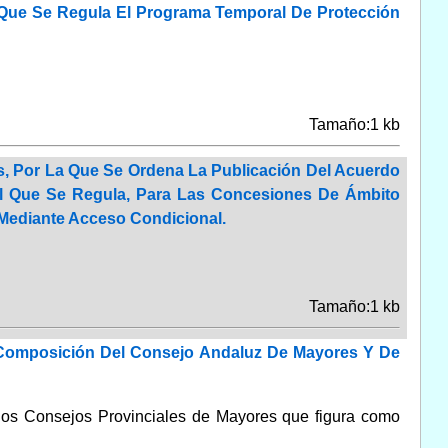
l Que Se Regula El Programa Temporal De Protección
Tamaño:1 kb
, Por La Que Se Ordena La Publicación Del Acuerdo
El Que Se Regula, Para Las Concesiones De Ámbito
o Mediante Acceso Condicional.
Tamaño:1 kb
 Composición Del Consejo Andaluz De Mayores Y De
los Consejos Provinciales de Mayores que figura como