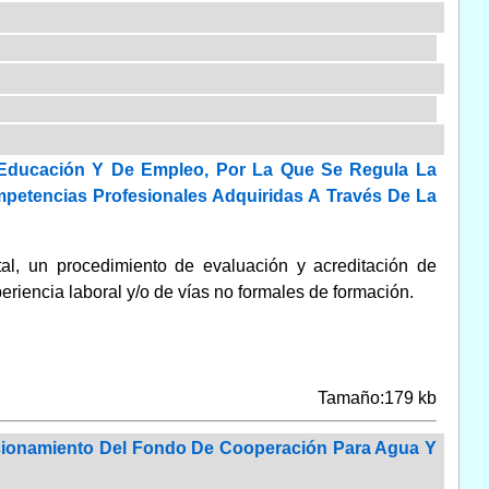
 Educación Y De Empleo, Por La Que Se Regula La
petencias Profesionales Adquiridas A Través De La
tal, un procedimiento de evaluación y acreditación de
eriencia laboral y/o de vías no formales de formación.
Tamaño:179 kb
ncionamiento Del Fondo De Cooperación Para Agua Y