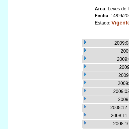
Area:
Leyes de 
Fecha
: 14/09/2
Vigent
Estado:
2009:0
2009
2009:
2009
2009:
2009:
2009:02
2009
2008:12-
2008:11
2008:10