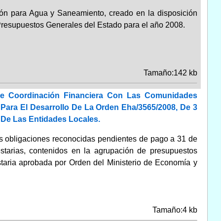
ción para Agua y Saneamiento, creado en la disposición
Presupuestos Generales del Estado para el año 2008.
Tamaño:142 kb
De Coordinación Financiera Con Las Comunidades
ara El Desarrollo De La Orden Eha/3565/2008, De 3
 De Las Entidades Locales.
as obligaciones reconocidas pendientes de pago a 31 de
estarias, contenidos en la agrupación de presupuestos
staria aprobada por Orden del Ministerio de Economía y
Tamaño:4 kb