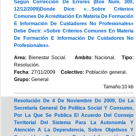
Según Corrección De Errores (Boe Núm. 300,
12/12/2009)Donde Dice: «…Sobre Criterios
Comunes De Acreditación En Materia De Formación
E Información De Cuidadores No Profesionales»
Debe Decir: «Sobre Criterios Comunes En Materia
De Formación E Información De Cuidadores No
Profesionales».
Area:
Bienestar Social.
Ambito
: Nacional.
Tipo:
Resolución.
Fecha
: 27/11/2009
Colectivo:
Población general.
Grupo:
General
Tamaño:10 kb
Resolución De 4 De Noviembre De 2009, De La
Secretaría General De Política Social Y Consumo,
Por La Que Se Publica El Acuerdo Del Consejo
Territorial Del Sistema Para La Autonomía Y
Atención A La Dependencia, Sobre Objetivos Y