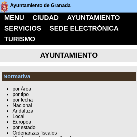
Ayuntamiento de Granada
MENU
CIUDAD
AYUNTAMIENTO
SERVICIOS
SEDE ELECTRÓNICA
TURISMO
AYUNTAMIENTO
Normativa
por Área
por tipo
por fecha
Nacional
Andaluza
Local
Europea
por estado
Ordenanzas fiscales