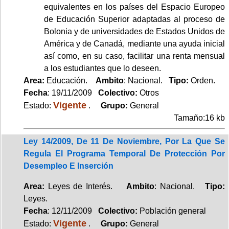
equivalentes en los países del Espacio Europeo
de Educación Superior adaptadas al proceso de
Bolonia y de universidades de Estados Unidos de
América y de Canadá, mediante una ayuda inicial
así como, en su caso, facilitar una renta mensual
a los estudiantes que lo deseen.
Area:
Educación.
Ambito
: Nacional.
Tipo:
Orden.
Fecha
: 19/11/2009
Colectivo:
Otros
Vigente
Estado:
.
Grupo:
General
Tamaño:16 kb
Ley 14/2009, De 11 De Noviembre, Por La Que Se
Regula El Programa Temporal De Protección Por
Desempleo E Inserción
Area:
Leyes de Interés.
Ambito
: Nacional.
Tipo:
Leyes.
Fecha
: 12/11/2009
Colectivo:
Población general
Vigente
Estado:
.
Grupo:
General