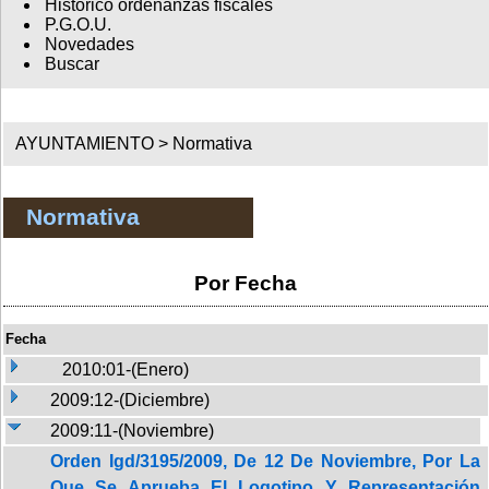
Histórico ordenanzas fiscales
P.G.O.U.
Novedades
Buscar
AYUNTAMIENTO >
Normativa
Normativa
Por Fecha
Fecha
2010:01-(Enero)
2009:12-(Diciembre)
2009:11-(Noviembre)
Orden Igd/3195/2009, De 12 De Noviembre, Por La
Que Se Aprueba El Logotipo Y Representación