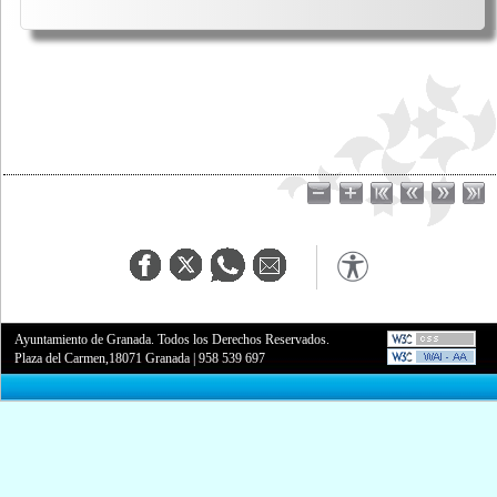
Ayuntamiento de Granada. Todos los Derechos Reservados.
Plaza del Carmen,18071 Granada
|
958 539 697