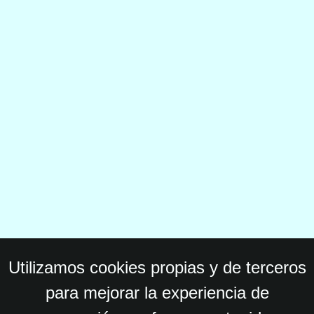
Utilizamos cookies propias y de terceros
para mejorar la experiencia de