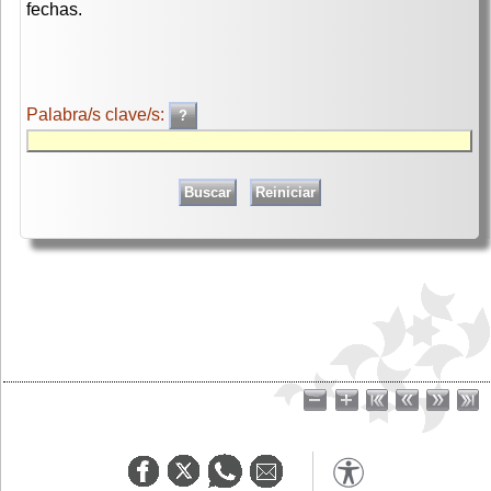
fechas.
Palabra/s clave/s: