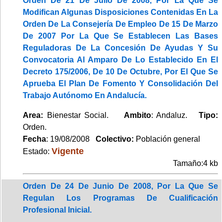
Orden De 21 De Julio De 2008, Por La Que Se
Modifican Algunas Disposiciones Contenidas En La
Orden De La Consejería De Empleo De 15 De Marzo
De 2007 Por La Que Se Establecen Las Bases
Reguladoras De La Concesión De Ayudas Y Su
Convocatoria Al Amparo De Lo Establecido En El
Decreto 175/2006, De 10 De Octubre, Por El Que Se
Aprueba El Plan De Fomento Y Consolidación Del
Trabajo Autónomo En Andalucía.
Area:
Bienestar Social.
Ambito
: Andaluz.
Tipo:
Orden.
Fecha
: 19/08/2008
Colectivo:
Población general
Vigente
Estado:
Tamaño:4 kb
Orden De 24 De Junio De 2008, Por La Que Se
Regulan Los Programas De Cualificación
Profesional Inicial.