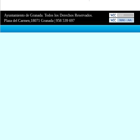
Ayuntamiento de Granada. Todos los Derechos Reservados.
Plaza del Carmen,18071 Granada
|
958 539 697