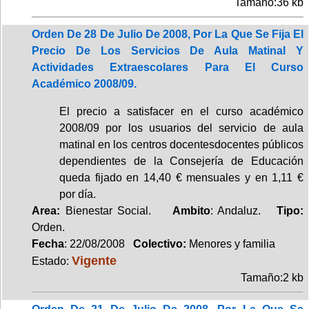
Tamaño:36 kb
Orden De 28 De Julio De 2008, Por La Que Se Fija El
Precio De Los Servicios De Aula Matinal Y
Actividades Extraescolares Para El Curso
Académico 2008/09.
El precio a satisfacer en el curso académico
2008/09 por los usuarios del servicio de aula
matinal en los centros docentesdocentes públicos
dependientes de la Consejería de Educación
queda fijado en 14,40 € mensuales y en 1,11 €
por día.
Area:
Bienestar Social.
Ambito
: Andaluz.
Tipo:
Orden.
Fecha
: 22/08/2008
Colectivo:
Menores y familia
Vigente
Estado:
Tamaño:2 kb