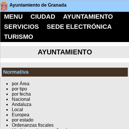
Ayuntamiento de Granada
MENU
CIUDAD
AYUNTAMIENTO
SERVICIOS
SEDE ELECTRÓNICA
TURISMO
AYUNTAMIENTO
Normativa
por Área
por tipo
por fecha
Nacional
Andaluza
Local
Europea
por estado
Ordenanzas fiscales