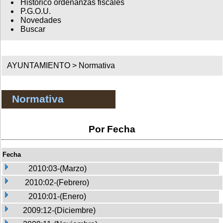
Histórico ordenanzas fiscales
P.G.O.U.
Novedades
Buscar
AYUNTAMIENTO >
Normativa
Normativa
Por Fecha
Fecha
2010:03-(Marzo)
2010:02-(Febrero)
2010:01-(Enero)
2009:12-(Diciembre)