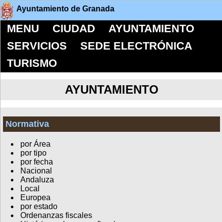
Ayuntamiento de Granada
MENU
CIUDAD
AYUNTAMIENTO
SERVICIOS
SEDE ELECTRÓNICA
TURISMO
AYUNTAMIENTO
Normativa
por Área
por tipo
por fecha
Nacional
Andaluza
Local
Europea
por estado
Ordenanzas fiscales