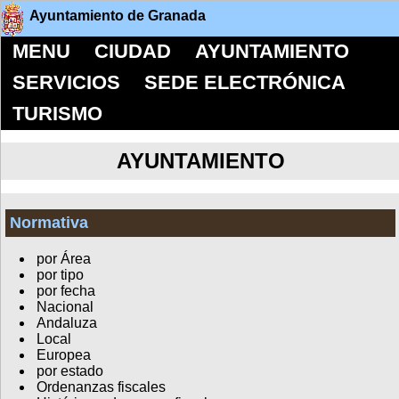
Ayuntamiento de Granada
MENU
CIUDAD
AYUNTAMIENTO
SERVICIOS
SEDE ELECTRÓNICA
TURISMO
AYUNTAMIENTO
Normativa
por Área
por tipo
por fecha
Nacional
Andaluza
Local
Europea
por estado
Ordenanzas fiscales