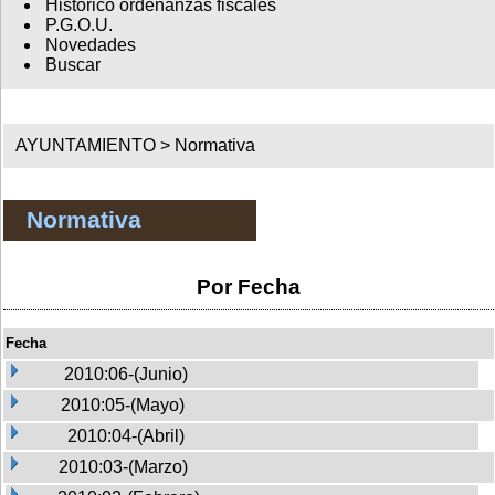
Histórico ordenanzas fiscales
P.G.O.U.
Novedades
Buscar
AYUNTAMIENTO >
Normativa
Normativa
Por Fecha
Fecha
2010:06-(Junio)
2010:05-(Mayo)
2010:04-(Abril)
2010:03-(Marzo)