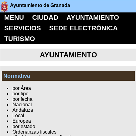
Ayuntamiento de Granada
MENU
CIUDAD
AYUNTAMIENTO
SERVICIOS
SEDE ELECTRÓNICA
TURISMO
AYUNTAMIENTO
Normativa
por Área
por tipo
por fecha
Nacional
Andaluza
Local
Europea
por estado
Ordenanzas fiscales