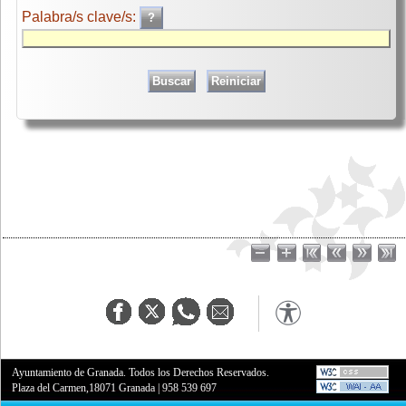
Palabra/s clave/s:
Ayuntamiento de Granada. Todos los Derechos Reservados.
Plaza del Carmen,18071 Granada
|
958 539 697