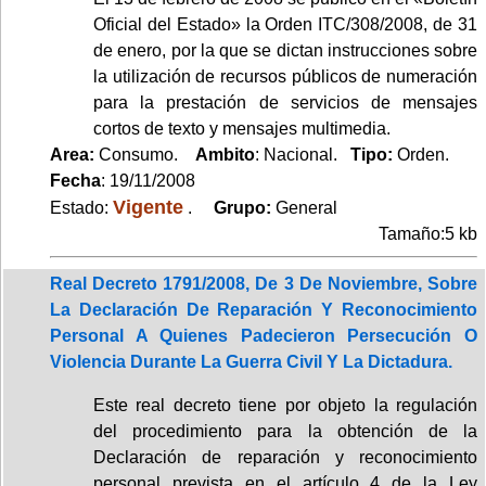
Oficial del Estado» la Orden ITC/308/2008, de 31
de enero, por la que se dictan instrucciones sobre
la utilización de recursos públicos de numeración
para la prestación de servicios de mensajes
cortos de texto y mensajes multimedia.
Area:
Consumo.
Ambito
: Nacional.
Tipo:
Orden.
Fecha
: 19/11/2008
Vigente
Estado:
.
Grupo:
General
Tamaño:5 kb
Real Decreto 1791/2008, De 3 De Noviembre, Sobre
La Declaración De Reparación Y Reconocimiento
Personal A Quienes Padecieron Persecución O
Violencia Durante La Guerra Civil Y La Dictadura.
Este real decreto tiene por objeto la regulación
del procedimiento para la obtención de la
Declaración de reparación y reconocimiento
personal prevista en el artículo 4 de la Ley