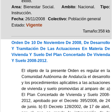
exilio.
Area:
Bienestar Social.
Ambito
: Nacional.
Tipo:
Instrucción.
Fecha
: 26/11/2008
Colectivo:
Población general
Vigente
Estado:
Tamaño:358 kb
Orden De 10 De Noviembre De 2008, De Desarrollo
Y Tramitación De Las Actuaciones En Materia De
Vivienda Y Suelo Del Plan Concertado De Vivienda
Y Suelo 2008-2012.
El objeto de la presente Orden es regular en la
Comunidad Autónoma de Andalucía el desarrollo
y los procedimientos aplicables a las actuaciones
de vivienda y suelo promovidas al amparo de: a)
El Plan Concertado de Vivienda y Suelo 2008-
2012, aprobado por el Decreto 395/2008, de 24
de junio. b) El Decreto 128/2002, de 17 de abril,