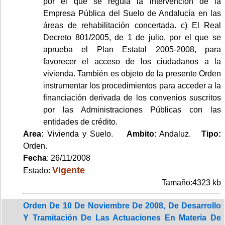
por el que se regula la intervención de la
Empresa Pública del Suelo de Andalucía en las
áreas de rehabilitación concertada. c) El Real
Decreto 801/2005, de 1 de julio, por el que se
aprueba el Plan Estatal 2005-2008, para
favorecer el acceso de los ciudadanos a la
vivienda. También es objeto de la presente Orden
instrumentar los procedimientos para acceder a la
financiación derivada de los convenios suscritos
por las Administraciones Públicas con las
entidades de crédito.
Area:
Vivienda y Suelo.
Ambito
: Andaluz.
Tipo:
Orden.
Fecha
: 26/11/2008
Vigente
Estado:
Tamaño:4323 kb
Orden De 10 De Noviembre De 2008, De Desarrollo
Y Tramitación De Las Actuaciones En Materia De