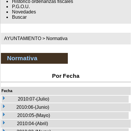
Histórico ordenanzas fiscales
P.G.O.U.
Novedades
Buscar
AYUNTAMIENTO >
Normativa
Normativa
Por Fecha
Fecha
2010:07-(Julio)
2010:06-(Junio)
2010:05-(Mayo)
2010:04-(Abril)