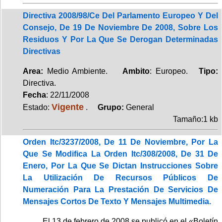
Directiva 2008/98/Ce Del Parlamento Europeo Y Del
Consejo, De 19 De Noviembre De 2008, Sobre Los
Residuos Y Por La Que Se Derogan Determinadas
Directivas
Area:
Medio Ambiente.
Ambito
: Europeo.
Tipo:
Directiva.
Fecha
: 22/11/2008
Vigente
Estado:
.
Grupo:
General
Tamaño:1 kb
Orden Itc/3237/2008, De 11 De Noviembre, Por La
Que Se Modifica La Orden Itc/308/2008, De 31 De
Enero, Por La Que Se Dictan Instrucciones Sobre
La Utilización De Recursos Públicos De
Numeración Para La Prestación De Servicios De
Mensajes Cortos De Texto Y Mensajes Multimedia.
El 13 de febrero de 2008 se publicó en el «Boletín