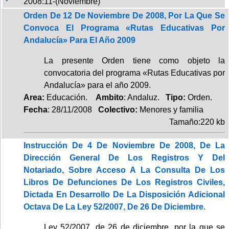
2008:11-(Noviembre)
Orden De 12 De Noviembre De 2008, Por La Que Se
Convoca El Programa «Rutas Educativas Por
Andalucía» Para El Año 2009
La presente Orden tiene como objeto la
convocatoria del programa «Rutas Educativas por
Andalucía» para el año 2009.
Area:
Educación.
Ambito
: Andaluz.
Tipo:
Orden.
Fecha
: 28/11/2008
Colectivo:
Menores y familia
Tamaño:220 kb
Instrucción De 4 De Noviembre De 2008, De La
Dirección General De Los Registros Y Del
Notariado, Sobre Acceso A La Consulta De Los
Libros De Defunciones De Los Registros Civiles,
Dictada En Desarrollo De La Disposición Adicional
Octava De La Ley 52/2007, De 26 De Diciembre.
Ley 52/2007, de 26 de diciembre, por la que se