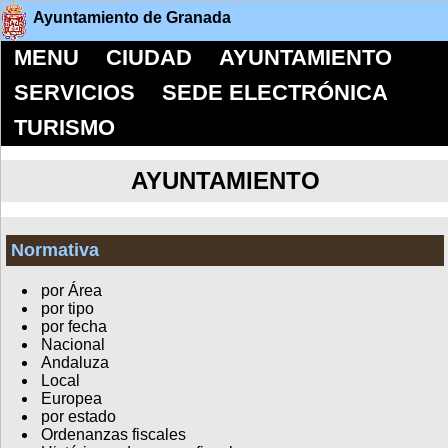
Ayuntamiento de Granada
MENU
CIUDAD
AYUNTAMIENTO
SERVICIOS
SEDE ELECTRÓNICA
TURISMO
AYUNTAMIENTO
Normativa
por Área
por tipo
por fecha
Nacional
Andaluza
Local
Europea
por estado
Ordenanzas fiscales