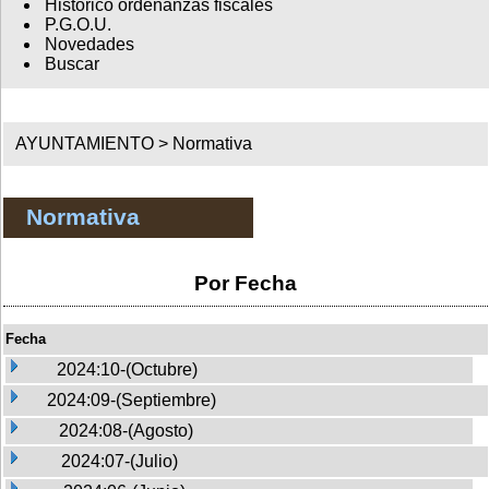
Histórico ordenanzas fiscales
P.G.O.U.
Novedades
Buscar
AYUNTAMIENTO >
Normativa
Normativa
Por Fecha
Fecha
2024:10-(Octubre)
2024:09-(Septiembre)
2024:08-(Agosto)
2024:07-(Julio)