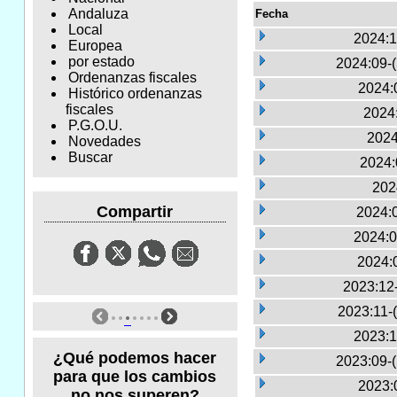
Andaluza
Fecha
Local
2024:1
Europea
por estado
2024:09-
Ordenanzas fiscales
2024:
Histórico ordenanzas
fiscales
2024:
P.G.O.U.
2024
Novedades
Buscar
2024:
202
Compartir
2024:
2024:0
2024:
2023:12
2023:11-
2023:1
¿Qué podemos hacer
2023:09-
para que los cambios
2023:
no nos superen?