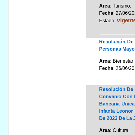
Area:
Turismo
Fecha
: 27/06/2
Vigent
Estado:
Resolución De 
Personas Mayor
Area:
Bienestar
Fecha
: 26/06/2
Resolución De 
Convenio Con E
Bancaria Unica
Infanta Leonor 
De 2023 De La 
Area:
Cultura.