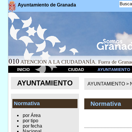
Busca
Ayuntamiento de Granada
010
ATENCION A LA CIUDADANÍA. Fuera de Granad
INICIO
CIUDAD
AYUNTAMIENTO
AYUNTAMIENTO
AYUNTAMIENTO >
Normativa
Normativa
por Área
por tipo
por fecha
Nacional