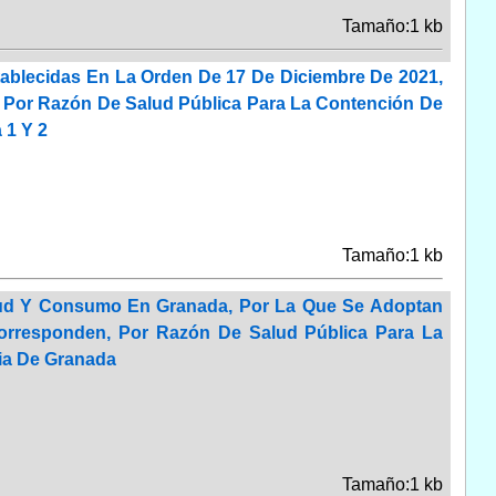
Tamaño:1 kb
ablecidas En La Orden De 17 De Diciembre De 2021,
 Por Razón De Salud Pública Para La Contención De
 1 Y 2
Tamaño:1 kb
alud Y Consumo En Granada, Por La Que Se Adoptan
Corresponden, Por Razón De Salud Pública Para La
cia De Granada
Tamaño:1 kb