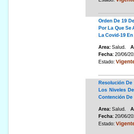
Orden De 19 De
Por La Que Se 
La Covid-19 En 
Area:
Salud.
A
Fecha
: 20/06/2
Vigent
Estado:
Resolución De 
Los Niveles De
Contención De 
Area:
Salud.
A
Fecha
: 20/06/2
Vigent
Estado: