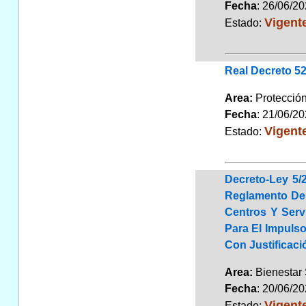
Fecha
: 26/06/2
Vigent
Estado:
Real Decreto 52
Area:
Protecció
Fecha
: 21/06/2
Vigent
Estado:
Decreto-Ley 5/
Reglamento De 
Centros Y Serv
Para El Impuls
Con Justificaci
Area:
Bienestar
Fecha
: 20/06/2
Vigent
Estado: