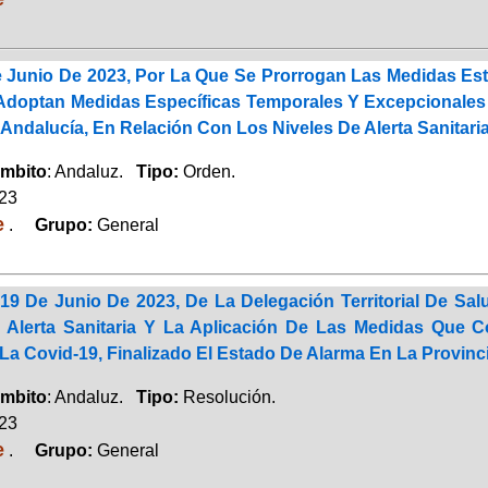
 Junio De 2023, Por La Que Se Prorrogan Las Medidas Est
Adoptan Medidas Específicas Temporales Y Excepcionales
Andalucía, En Relación Con Los Niveles De Alerta Sanitaria
mbito
: Andaluz.
Tipo:
Orden.
023
e
.
Grupo:
General
19 De Junio De 2023, De La Delegación Territorial De S
 Alerta Sanitaria Y La Aplicación De Las Medidas Que 
La Covid-19, Finalizado El Estado De Alarma En La Provin
mbito
: Andaluz.
Tipo:
Resolución.
023
e
.
Grupo:
General