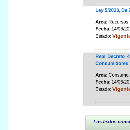
Ley 5/2023, De 
Area:
Recursos
Fecha
: 14/06/2
Vigent
Estado:
Real Decreto 4
Consumidores 
Area:
Consum
Fecha
: 14/06/2
Vigent
Estado:
Los textos conso