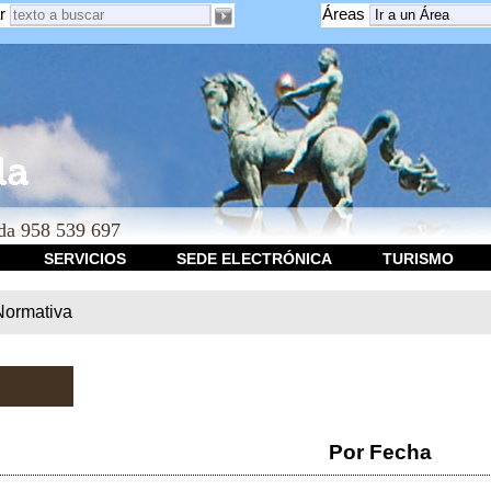
r
Áreas
a 958 539 697
SERVICIOS
SEDE ELECTRÓNICA
TURISMO
Normativa
Por Fecha