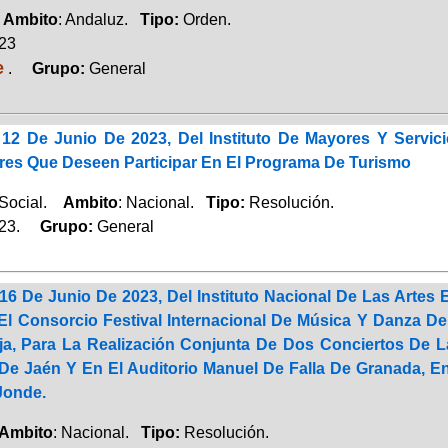
.
Ambito
: Andaluz.
Tipo:
Orden.
023
e
.
Grupo:
General
12 De Junio De 2023, Del Instituto De Mayores Y Servic
es Que Deseen Participar En El Programa De Turismo
 Social.
Ambito
: Nacional.
Tipo:
Resolución.
023.
Grupo:
General
16 De Junio De 2023, Del Instituto Nacional De Las Artes
l Consorcio Festival Internacional De Música Y Danza D
ja, Para La Realización Conjunta De Dos Conciertos De 
De Jaén Y En El Auditorio Manuel De Falla De Granada, En
Jonde.
Ambito
: Nacional.
Tipo:
Resolución.