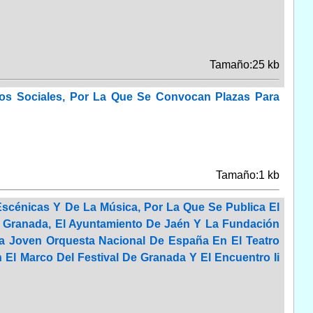
Tamaño:25 kb
ios Sociales, Por La Que Se Convocan Plazas Para
Tamaño:1 kb
 Escénicas Y De La Música, Por La Que Se Publica El
e Granada, El Ayuntamiento De Jaén Y La Fundación
La Joven Orquesta Nacional De España En El Teatro
 El Marco Del Festival De Granada Y El Encuentro Ii