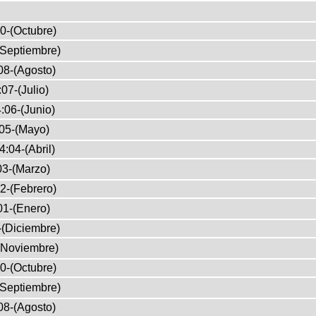
0-(Octubre)
(Septiembre)
08-(Agosto)
07-(Julio)
:06-(Junio)
05-(Mayo)
4:04-(Abril)
03-(Marzo)
2-(Febrero)
01-(Enero)
-(Diciembre)
(Noviembre)
0-(Octubre)
(Septiembre)
08-(Agosto)