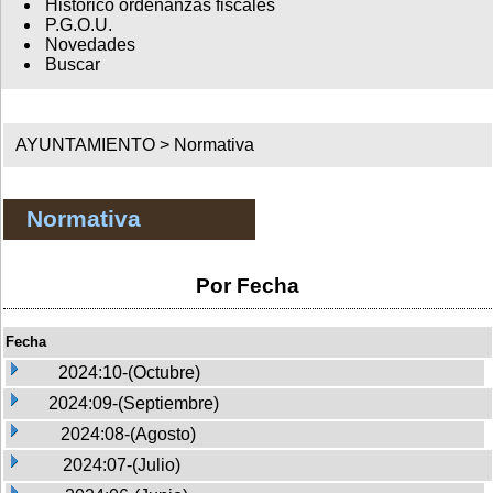
Histórico ordenanzas fiscales
P.G.O.U.
Novedades
Buscar
AYUNTAMIENTO >
Normativa
Normativa
Por Fecha
Fecha
2024:10-(Octubre)
2024:09-(Septiembre)
2024:08-(Agosto)
2024:07-(Julio)