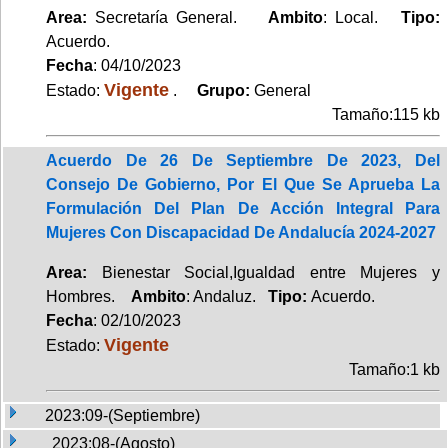
Area:
Secretaría General.
Ambito
: Local.
Tipo:
Acuerdo.
Fecha
: 04/10/2023
Vigente
Estado:
.
Grupo:
General
Tamaño:115 kb
Acuerdo De 26 De Septiembre De 2023, Del
Consejo De Gobierno, Por El Que Se Aprueba La
Formulación Del Plan De Acción Integral Para
Mujeres Con Discapacidad De Andalucía 2024-2027
Area:
Bienestar Social,Igualdad entre Mujeres y
Hombres.
Ambito
: Andaluz.
Tipo:
Acuerdo.
Fecha
: 02/10/2023
Vigente
Estado:
Tamaño:1 kb
2023:09-(Septiembre)
2023:08-(Agosto)