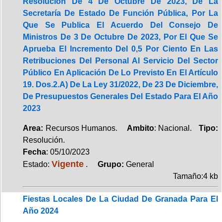
Resolución De 4 De Octubre De 2023, De La
Secretaría De Estado De Función Pública, Por La
Que Se Publica El Acuerdo Del Consejo De
Ministros De 3 De Octubre De 2023, Por El Que Se
Aprueba El Incremento Del 0,5 Por Ciento En Las
Retribuciones Del Personal Al Servicio Del Sector
Público En Aplicación De Lo Previsto En El Artículo
19. Dos.2.A) De La Ley 31/2022, De 23 De Diciembre,
De Presupuestos Generales Del Estado Para El Año
2023
Area:
Recursos Humanos.
Ambito
: Nacional.
Tipo:
Resolución.
Fecha
: 05/10/2023
Vigente
Estado:
.
Grupo:
General
Tamaño:4 kb
Fiestas Locales De La Ciudad De Granada Para El
Año 2024