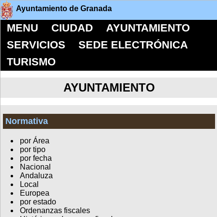
Ayuntamiento de Granada
MENU
CIUDAD
AYUNTAMIENTO
SERVICIOS
SEDE ELECTRÓNICA
TURISMO
AYUNTAMIENTO
Normativa
por Área
por tipo
por fecha
Nacional
Andaluza
Local
Europea
por estado
Ordenanzas fiscales