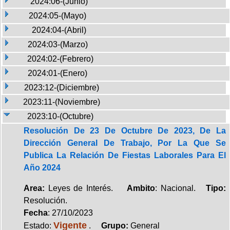
2024:06-(Junio)
2024:05-(Mayo)
2024:04-(Abril)
2024:03-(Marzo)
2024:02-(Febrero)
2024:01-(Enero)
2023:12-(Diciembre)
2023:11-(Noviembre)
2023:10-(Octubre)
Resolución De 23 De Octubre De 2023, De La
Dirección General De Trabajo, Por La Que Se
Publica La Relación De Fiestas Laborales Para El
Año 2024
Area:
Leyes de Interés.
Ambito
: Nacional.
Tipo:
Resolución.
Fecha
: 27/10/2023
Vigente
Estado:
.
Grupo:
General