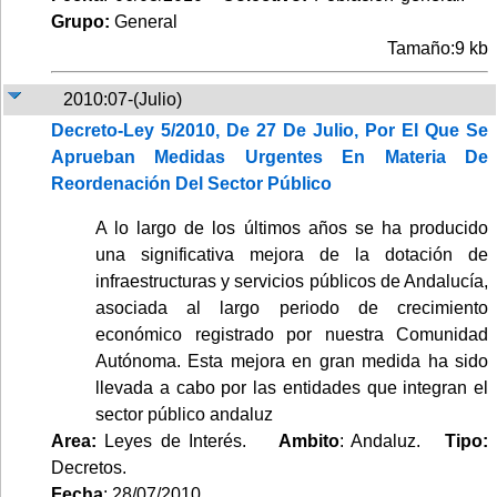
Grupo:
General
Tamaño:9 kb
2010:07-(Julio)
Decreto-Ley 5/2010, De 27 De Julio, Por El Que Se
Aprueban Medidas Urgentes En Materia De
Reordenación Del Sector Público
A lo largo de los últimos años se ha producido
una significativa mejora de la dotación de
infraestructuras y servicios públicos de Andalucía,
asociada al largo periodo de crecimiento
económico registrado por nuestra Comunidad
Autónoma. Esta mejora en gran medida ha sido
llevada a cabo por las entidades que integran el
sector público andaluz
Area:
Leyes de Interés.
Ambito
: Andaluz.
Tipo:
Decretos.
Fecha
: 28/07/2010