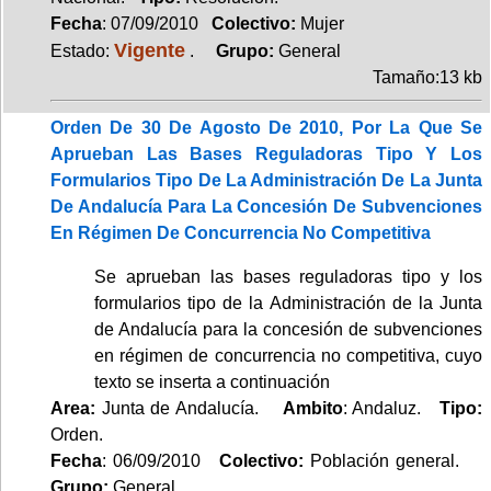
Fecha
: 07/09/2010
Colectivo:
Mujer
Vigente
Estado:
.
Grupo:
General
Tamaño:13 kb
Orden De 30 De Agosto De 2010, Por La Que Se
Aprueban Las Bases Reguladoras Tipo Y Los
Formularios Tipo De La Administración De La Junta
De Andalucía Para La Concesión De Subvenciones
En Régimen De Concurrencia No Competitiva
Se aprueban las bases reguladoras tipo y los
formularios tipo de la Administración de la Junta
de Andalucía para la concesión de subvenciones
en régimen de concurrencia no competitiva, cuyo
texto se inserta a continuación
Area:
Junta de Andalucía.
Ambito
: Andaluz.
Tipo:
Orden.
Fecha
: 06/09/2010
Colectivo:
Población general.
Grupo:
General