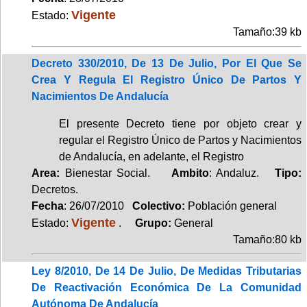
Vigente
Estado:
Tamaño:39 kb
Decreto 330/2010, De 13 De Julio, Por El Que Se
Crea Y Regula El Registro Único De Partos Y
Nacimientos De Andalucía
El presente Decreto tiene por objeto crear y
regular el Registro Único de Partos y Nacimientos
de Andalucía, en adelante, el Registro
Area:
Bienestar Social.
Ambito
: Andaluz.
Tipo:
Decretos.
Fecha
: 26/07/2010
Colectivo:
Población general
Vigente
Estado:
.
Grupo:
General
Tamaño:80 kb
Ley 8/2010, De 14 De Julio, De Medidas Tributarias
De Reactivación Económica De La Comunidad
Autónoma De Andalucía