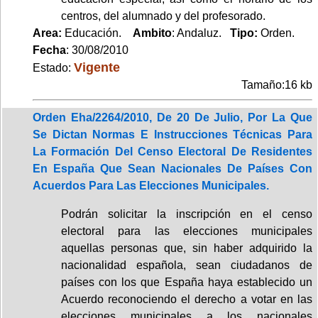
centros, del alumnado y del profesorado.
Area:
Educación.
Ambito
: Andaluz.
Tipo:
Orden.
Fecha
: 30/08/2010
Vigente
Estado:
Tamaño:16 kb
Orden Eha/2264/2010, De 20 De Julio, Por La Que
Se Dictan Normas E Instrucciones Técnicas Para
La Formación Del Censo Electoral De Residentes
En España Que Sean Nacionales De Países Con
Acuerdos Para Las Elecciones Municipales.
Podrán solicitar la inscripción en el censo
electoral para las elecciones municipales
aquellas personas que, sin haber adquirido la
nacionalidad española, sean ciudadanos de
países con los que España haya establecido un
Acuerdo reconociendo el derecho a votar en las
elecciones municipales a los nacionales