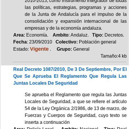
2010-2013, como instrumento integrador de todas
las políticas, estrategias, programas y acciones
de la Junta de Andalucía para el impulso de la
consolidación y expansión internacional de las
empresas y de la economía andaluza.
Area:
Economía.
Ambito
: Andaluz.
Tipo:
Decretos.
Fecha
: 23/09/2010
Colectivo:
Población general
Vigente
Estado:
.
Grupo:
General
Tamaño:4 kb
Real Decreto 1087/2010, De 3 De Septiembre, Por El
Que Se Aprueba El Reglamento Que Regula Las
Juntas Locales De Seguridad
Se aprueba el Reglamento que regula las Juntas
Locales de Seguridad, a que se refiere el artículo
54 de la Ley Orgánica 2/1986, de 13 de marzo, de
Fuerzas y Cuerpos de Seguridad, cuyo texto se
inserta a continuación