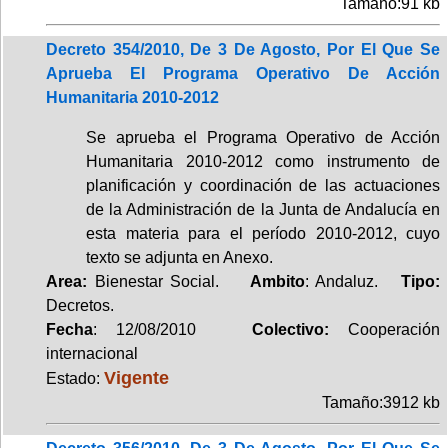
Tamaño:91 kb
Decreto 354/2010, De 3 De Agosto, Por El Que Se
Aprueba El Programa Operativo De Acción
Humanitaria 2010-2012
Se aprueba el Programa Operativo de Acción
Humanitaria 2010-2012 como instrumento de
planificación y coordinación de las actuaciones
de la Administración de la Junta de Andalucía en
esta materia para el período 2010-2012, cuyo
texto se adjunta en Anexo.
Area:
Bienestar Social.
Ambito
: Andaluz.
Tipo:
Decretos.
Fecha
: 12/08/2010
Colectivo:
Cooperación
internacional
Vigente
Estado:
Tamaño:3912 kb