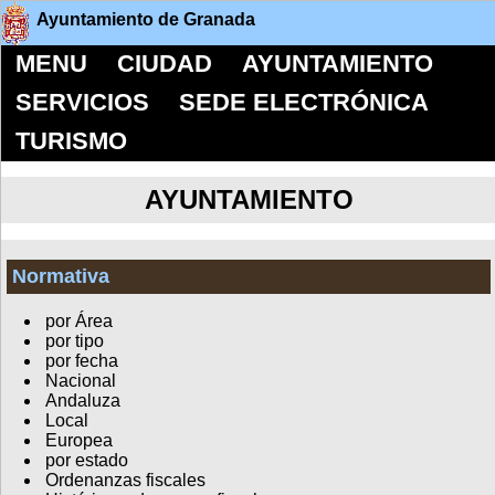
Ayuntamiento de Granada
MENU
CIUDAD
AYUNTAMIENTO
SERVICIOS
SEDE ELECTRÓNICA
TURISMO
AYUNTAMIENTO
Normativa
por Área
por tipo
por fecha
Nacional
Andaluza
Local
Europea
por estado
Ordenanzas fiscales