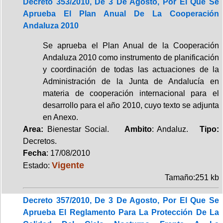
Decreto 353/2010, De 3 De Agosto, Por El Que Se
Aprueba El Plan Anual De La Cooperación
Andaluza 2010
Se aprueba el Plan Anual de la Cooperación
Andaluza 2010 como instrumento de planificación
y coordinación de todas las actuaciones de la
Administración de la Junta de Andalucía en
materia de cooperación internacional para el
desarrollo para el año 2010, cuyo texto se adjunta
en Anexo.
Area:
Bienestar Social.
Ambito
: Andaluz.
Tipo:
Decretos.
Fecha
: 17/08/2010
Vigente
Estado:
Tamaño:251 kb
Decreto 357/2010, De 3 De Agosto, Por El Que Se
Aprueba El Reglamento Para La Protección De La