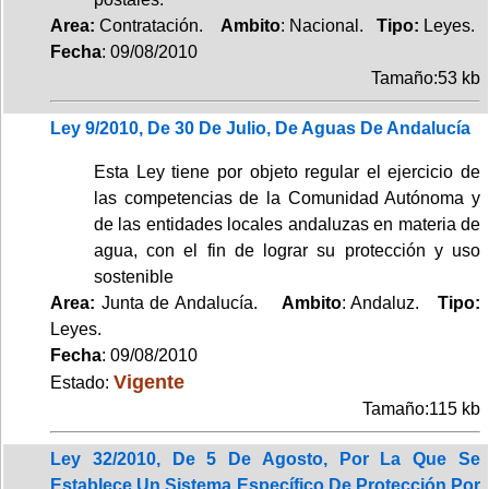
Area:
Contratación.
Ambito
: Nacional.
Tipo:
Leyes.
Fecha
: 09/08/2010
Tamaño:53 kb
Ley 9/2010, De 30 De Julio, De Aguas De Andalucía
Esta Ley tiene por objeto regular el ejercicio de
las competencias de la Comunidad Autónoma y
de las entidades locales andaluzas en materia de
agua, con el fin de lograr su protección y uso
sostenible
Area:
Junta de Andalucía.
Ambito
: Andaluz.
Tipo:
Leyes.
Fecha
: 09/08/2010
Vigente
Estado:
Tamaño:115 kb
Ley 32/2010, De 5 De Agosto, Por La Que Se
Establece Un Sistema Específico De Protección Por