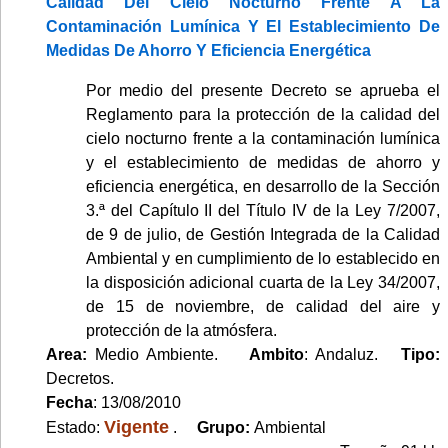
Calidad Del Cielo Nocturno Frente A La
Contaminación Lumínica Y El Establecimiento De
Medidas De Ahorro Y Eficiencia Energética
Por medio del presente Decreto se aprueba el
Reglamento para la protección de la calidad del
cielo nocturno frente a la contaminación lumínica
y el establecimiento de medidas de ahorro y
eficiencia energética, en desarrollo de la Sección
3.ª del Capítulo II del Título IV de la Ley 7/2007,
de 9 de julio, de Gestión Integrada de la Calidad
Ambiental y en cumplimiento de lo establecido en
la disposición adicional cuarta de la Ley 34/2007,
de 15 de noviembre, de calidad del aire y
protección de la atmósfera.
Area:
Medio Ambiente.
Ambito
: Andaluz.
Tipo:
Decretos.
Fecha
: 13/08/2010
Vigente
Estado:
.
Grupo:
Ambiental