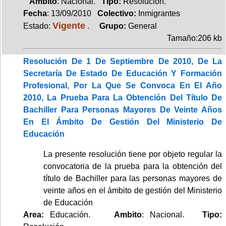
Ambito
: Nacional.
Tipo:
Resolución.
Fecha
: 13/09/2010
Colectivo:
Inmigrantes
Vigente
Estado:
.
Grupo:
General
Tamaño:206 kb
Resolución De 1 De Septiembre De 2010, De La
Secretaría De Estado De Educación Y Formación
Profesional, Por La Que Se Convoca En El Año
2010, La Prueba Para La Obtención Del Título De
Bachiller Para Personas Mayores De Veinte Años
En El Ámbito De Gestión Del Ministerio De
Educación
La presente resolución tiene por objeto regular la
convocatoria de la prueba para la obtención del
título de Bachiller para las personas mayores de
veinte años en el ámbito de gestión del Ministerio
de Educación
Area:
Educación.
Ambito
: Nacional.
Tipo: