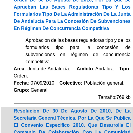
Aprueban Las Bases Reguladoras Tipo Y Los
Formularios Tipo De La Administración De La Junta
De Andalucía Para La Concesión De Subvenciones
En Régimen De Concurrencia Competitiva
Aprobación de las bases reguladoras tipo y de los
formularios tipo para la concesión de
subvenciones en régimen de concurrencia
competitiva
Area:
Junta de Andalucía.
Ambito
: Andaluz.
Tipo:
Orden.
Fecha
: 07/09/2010
Colectivo:
Población general.
Grupo:
General
Tamaño:769 kb
Resolución De 30 De Agosto De 2010, De La
Secretaría General Técnica, Por La Que Se Publica
El Convenio Específico 2010, Que Desarrolla El
Convenio De Colaboración Con La Comunidad