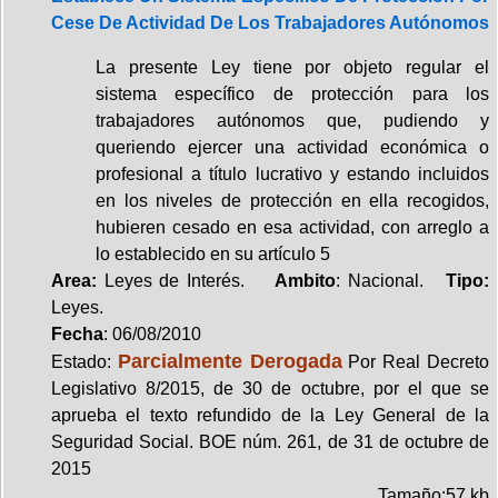
Cese De Actividad De Los Trabajadores Autónomos
La presente Ley tiene por objeto regular el
sistema específico de protección para los
trabajadores autónomos que, pudiendo y
queriendo ejercer una actividad económica o
profesional a título lucrativo y estando incluidos
en los niveles de protección en ella recogidos,
hubieren cesado en esa actividad, con arreglo a
lo establecido en su artículo 5
Area:
Leyes de Interés.
Ambito
: Nacional.
Tipo:
Leyes.
Fecha
: 06/08/2010
Parcialmente Derogada
Estado:
Por Real Decreto
Legislativo 8/2015, de 30 de octubre, por el que se
aprueba el texto refundido de la Ley General de la
Seguridad Social. BOE núm. 261, de 31 de octubre de
2015
Tamaño:57 kb