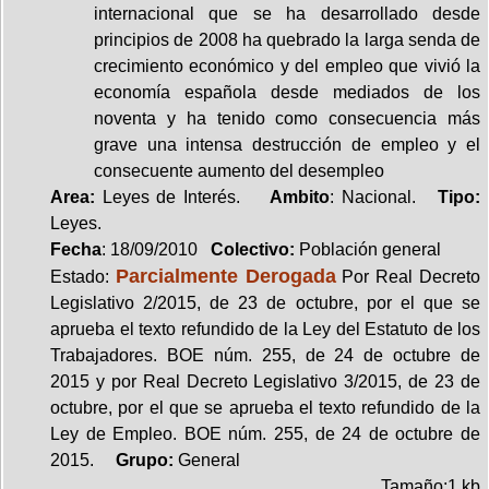
internacional que se ha desarrollado desde
principios de 2008 ha quebrado la larga senda de
crecimiento económico y del empleo que vivió la
economía española desde mediados de los
noventa y ha tenido como consecuencia más
grave una intensa destrucción de empleo y el
consecuente aumento del desempleo
Area:
Leyes de Interés.
Ambito
: Nacional.
Tipo:
Leyes.
Fecha
: 18/09/2010
Colectivo:
Población general
Parcialmente Derogada
Estado:
Por Real Decreto
Legislativo 2/2015, de 23 de octubre, por el que se
aprueba el texto refundido de la Ley del Estatuto de los
Trabajadores. BOE núm. 255, de 24 de octubre de
2015 y por Real Decreto Legislativo 3/2015, de 23 de
octubre, por el que se aprueba el texto refundido de la
Ley de Empleo. BOE núm. 255, de 24 de octubre de
2015.
Grupo:
General
Tamaño:1 kb