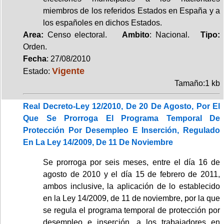
miembros de los referidos Estados en España y a
los españoles en dichos Estados.
Area:
Censo electoral.
Ambito
: Nacional.
Tipo:
Orden.
Fecha
: 27/08/2010
Vigente
Estado:
Tamaño:1 kb
Real Decreto-Ley 12/2010, De 20 De Agosto, Por El
Que Se Prorroga El Programa Temporal De
Protección Por Desempleo E Inserción, Regulado
En La Ley 14/2009, De 11 De Noviembre
Se prorroga por seis meses, entre el día 16 de
agosto de 2010 y el día 15 de febrero de 2011,
ambos inclusive, la aplicación de lo establecido
en la Ley 14/2009, de 11 de noviembre, por la que
se regula el programa temporal de protección por
desempleo e inserción, a los trabajadores en